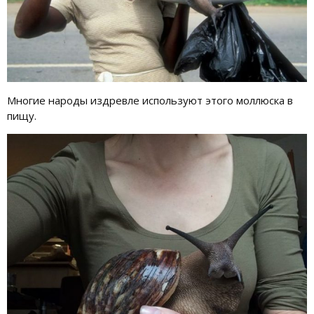
Многие народы издревле используют этого моллюска в
пищу.