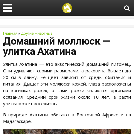
Главная
»
Другие животные
Домашний моллюск —
улитка Ахатина
Улитка Ахатина — это экзотический домашний питомец.
Они удивляют своими размерами, а раковина бывает до
20 см в длину. Её цвет зависит от среды обитания и
питания. Дышат эти моллюски кожей, глаза расположены
на кончиках рожек, а сами рожки являются органами
осязания. Средний срок жизни около 10 лет, а расти
улитка может всю жизнь.
В природе Ахатины обитают в Восточной Африке и на
Мадагаскаре.