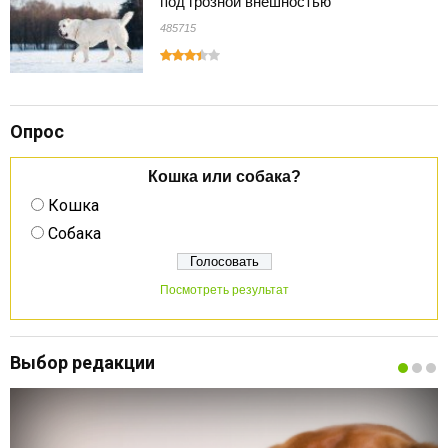
под грозной внешностью
485715
Опрос
Кошка или собака?
Кошка
Собака
Посмотреть результат
Выбор редакции