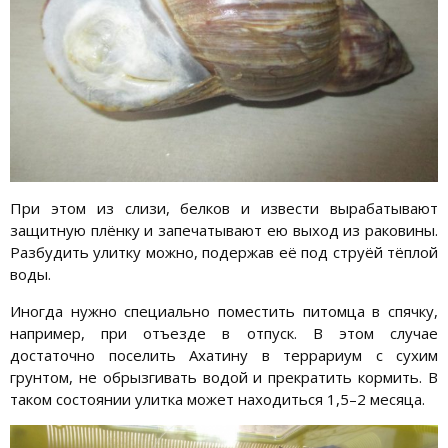
При этом из слизи, белков и извести вырабатывают
защитную плёнку и запечатывают ею выход из раковины.
Разбудить улитку можно, подержав её под струёй тёплой
воды.
Иногда нужно специально поместить питомца в спячку,
например, при отъезде в отпуск. В этом случае
достаточно поселить Ахатину в террариум с сухим
грунтом, не обрызгивать водой и прекратить кормить. В
таком состоянии улитка может находиться 1,5–2 месяца.