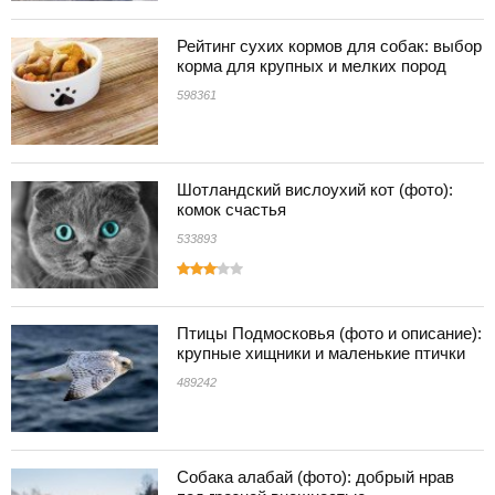
Рейтинг сухих кормов для собак: выбор
корма для крупных и мелких пород
598361
Шотландский вислоухий кот (фото):
комок счастья
533893
Птицы Подмосковья (фото и описание):
крупные хищники и маленькие птички
489242
Собака алабай (фото): добрый нрав