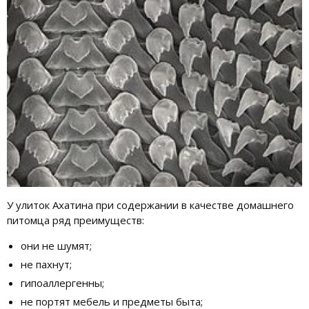
У улиток Ахатина при содержании в качестве домашнего
питомца ряд преимуществ:
они не шумят;
не пахнут;
гипоаллергенны;
не портят мебель и предметы быта;