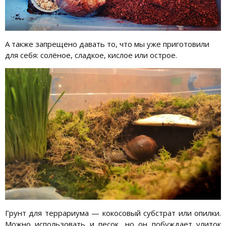
А также запрещено давать то, что мы уже приготовили
для себя: солёное, сладкое, кислое или острое.
Грунт для террариума — кокосовый субстрат или опилки.
Можно использовать и песок, но он побуждает улиток