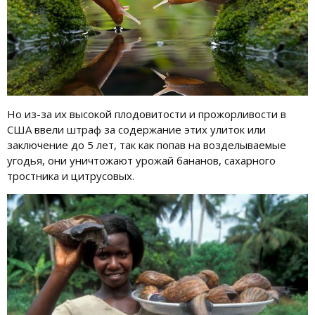
Но из-за их высокой плодовитости и прожорливости в
США ввели штраф за содержание этих улиток или
заключение до 5 лет, так как попав на возделываемые
угодья, они уничтожают урожай бананов, сахарного
тростника и цитрусовых.