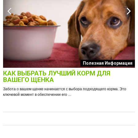
к
Полезная Информация
КАК ВЫБРАТЬ ЛУЧШИЙ КОРМ ДЛЯ
О
ВАШЕГО ЩЕНКА
Забота о вашем щенке начинается с выбора подходящего корма. Это
ключевой момент в обеспечении его ...
е
Ф
п