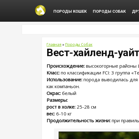
ПОРОДЫ КОШЕК
ПОРОДЫ СОБАК
ДР
Главная
»
Породы Собак
Вест-хайленд-уайт
Происхождение:
высокогорные районы
Класс:
по классификации FCI: 3 группа «
Использование:
порода выводилась для 
как компаньон.
Окрас:
белый
Размеры:
рост в холке:
25-28 см
вес:
6-10 кг
Продолжительность жизни:
при правиль