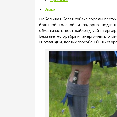
Вязка
Небольшая белая собака породы вест-х
большой головой и задорно поднят
обманывает: вест-хайленд-уайт-терьер
Беззаветно храбрый, энергичный, отли
Шотландии, вестик способен быть стор