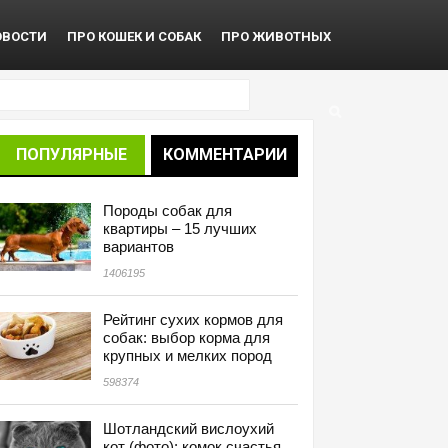
ОВОСТИ
ПРО КОШЕК И СОБАК
ПРО ЖИВОТНЫХ
ПОПУЛЯРНЫЕ
КОММЕНТАРИИ
Породы собак для
квартиры – 15 лучших
вариантов
1406195
Рейтинг сухих кормов для
собак: выбор корма для
крупных и мелких пород
598374
Шотландский вислоухий
кот (фото): комок счастья