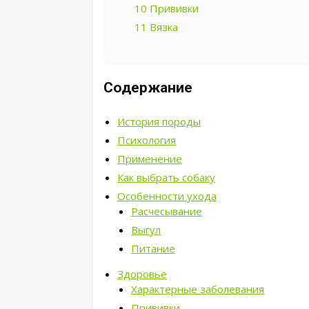
10
Прививки
11
Вязка
Содержание
История породы
Психология
Применение
Как выбрать собаку
Особенности ухода
Расчесывание
Выгул
Питание
Здоровье
Характерные заболевания
Прививки