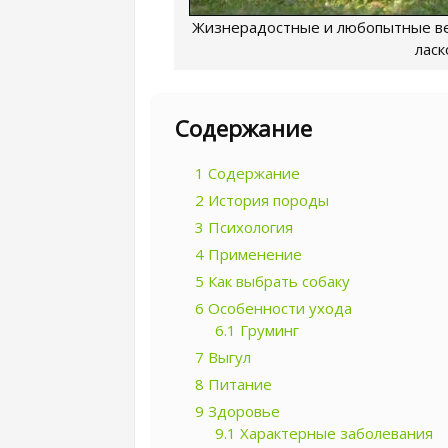
Жизнерадостные и любопытные вес
ласк
Содержание
1
Содержание
2
История породы
3
Психология
4
Применение
5
Как выбрать собаку
6
Особенности ухода
6.1
Груминг
7
Выгул
8
Питание
9
Здоровье
9.1
Характерные заболевания