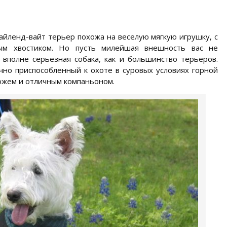
айленд-вайт терьер похожа на веселую мягкую игрушку, с
ым хвостиком. Но пусть милейшая внешность вас не
 вполне серьезная собака, как и большинство терьеров.
чно приспособленный к охоте в суровых условиях горной
ожем и отличным компаньоном.