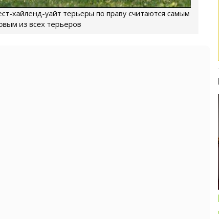
т-хайленд-уайт терьеры по праву считаются самым
овым из всех терьеров
Интересные подборки про кошек и
собак
ОБЗОР ПОЛНОРАЦИОННОГО
КОРМА ДЛЯ СОБАК NUTRO: