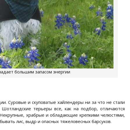
ладает большим запасом энергии
ии. Суровые и скуповатые хайлендеры ни за что не стали
. Шотландские терьеры все, как на подбор, отличаются
 Некрупные, храбрые и обладающие крепкими челюстями,
ывать лис, выдр и опасных тяжеловесных барсуков.