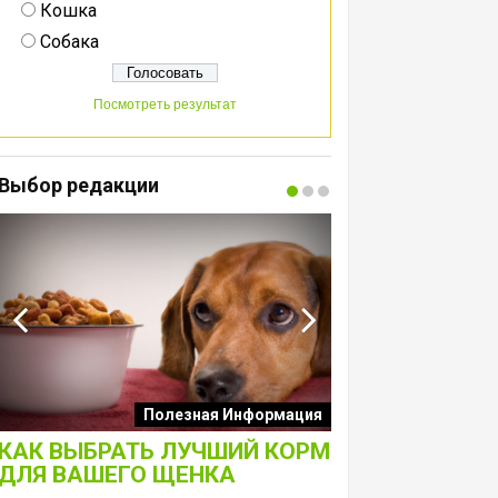
Кошка
Собака
Посмотреть результат
Выбор редакции
Интересные подборк
Полезная Информация
собак
КАК ВЫБРАТЬ ЛУЧШИЙ КОРМ
ЛАКОМСТВА 
ДЛЯ ВАШЕГО ЩЕНКА
ТОЛЬКО ДЛЯ 