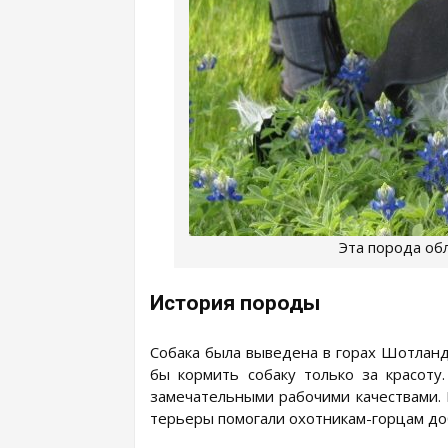
Эта порода об
История породы
Собака была выведена в горах Шотланд
бы кормить собаку только за красоту
замечательными рабочими качествами.
терьеры помогали охотникам-горцам доб