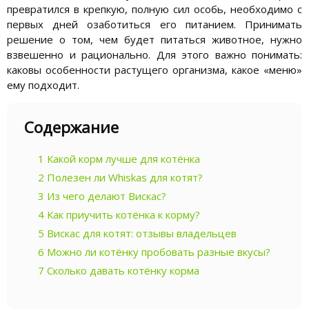
превратился в крепкую, полную сил особь, необходимо с
первых дней озаботиться его питанием. Принимать
решение о том, чем будет питаться животное, нужно
взвешенно и рационально. Для этого важно понимать:
каковы особенности растущего организма, какое «меню»
ему подходит.
Содержание
1
Какой корм лучше для котёнка
2
Полезен ли Whiskas для котят?
3
Из чего делают Вискас?
4
Как приучить котёнка к корму?
5
Вискас для котят: отзывы владельцев
6
Можно ли котёнку пробовать разные вкусы?
7
Сколько давать котёнку корма