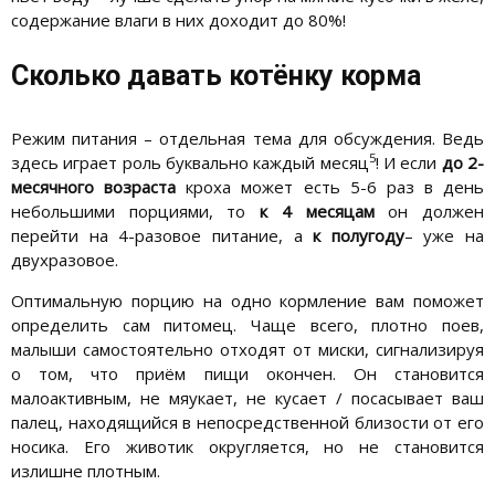
содержание влаги в них доходит до 80%!
Сколько давать котёнку корма
Режим питания – отдельная тема для обсуждения. Ведь
5
здесь играет роль буквально каждый месяц
! И если
до 2-
месячного возраста
кроха может есть 5-6 раз в день
небольшими порциями, то
к 4 месяцам
он должен
перейти на 4-разовое питание, а
к полугоду
– уже на
двухразовое.
Оптимальную порцию на одно кормление вам поможет
определить сам питомец. Чаще всего, плотно поев,
малыши самостоятельно отходят от миски, сигнализируя
о том, что приём пищи окончен. Он становится
малоактивным, не мяукает, не кусает / посасывает ваш
палец, находящийся в непосредственной близости от его
носика. Его животик округляется, но не становится
излишне плотным.