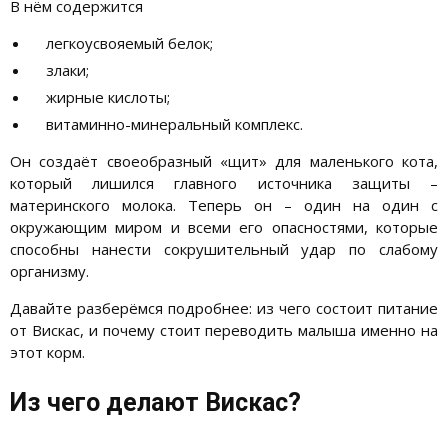
В нём содержится
легкоусвояемый белок;
злаки;
жирные кислоты;
витаминно-минеральный комплекс.
Он создаёт своеобразный «щит» для маленького кота,
который лишился главного источника защиты –
материнского молока. Теперь он – один на один с
окружающим миром и всеми его опасностями, которые
способны нанести сокрушительный удар по слабому
организму.
Давайте разберёмся подробнее: из чего состоит питание
от Вискас, и почему стоит переводить малыша именно на
этот корм.
Из чего делают Вискас?