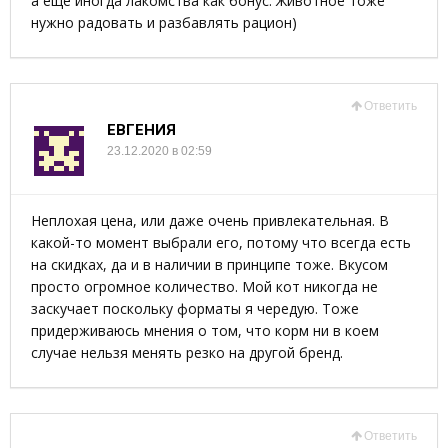
а еще иногда лакомства как бонус. Животное тоже
нужно радовать и разбавлять рацион)
Ответить
ЕВГЕНИЯ
23.12.2020 в 02:59
Неплохая цена, или даже очень привлекательная. В
какой-то момент выбрали его, потому что всегда есть
на скидках, да и в наличии в принципе тоже. Вкусом
просто огромное количество. Мой кот никогда не
заскучает поскольку форматы я чередую. Тоже
придерживаюсь мнения о том, что корм ни в коем
случае нельзя менять резко на другой бренд.
Ответить