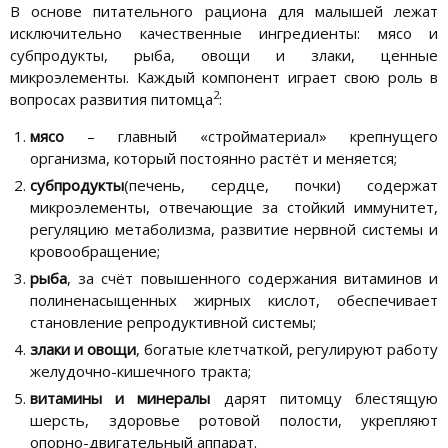
В основе питательного рациона для малышей лежат
исключительно качественные ингредиенты: мясо и
субпродукты, рыба, овощи и злаки, ценные
микроэлементы. Каждый компонент играет свою роль в
2
вопросах развития питомца
:
мясо
– главный «стройматериал» крепнущего
организма, который постоянно растёт и меняется;
субпродукты
(печень, сердце, почки) содержат
микроэлементы, отвечающие за стойкий иммунитет,
регуляцию метаболизма, развитие нервной системы и
кровообращение;
рыба
, за счёт повышенного содержания витаминов и
полиненасыщенных жирных кислот, обеспечивает
становление репродуктивной системы;
злаки и овощи
, богатые клетчаткой, регулируют работу
желудочно-кишечного тракта;
витамины и минералы
дарят питомцу блестящую
шерсть, здоровье ротовой полости, укрепляют
опорно-двигательный аппарат.