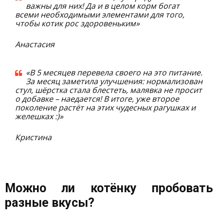
важны для них! Да и в целом корм богат
всеми необходимыми элементами для того,
чтобы котик рос здоровеньким»
Анастасия
«В 5 месяцев перевела своего на это питание.
За месяц заметила улучшения: нормализован
стул, шёрстка стала блестеть, малявка не просит
о добавке – наедается! В итоге, уже второе
поколение растёт на этих чудесных рагушках и
желешках :)»
Кристина
Можно ли котёнку пробовать
разные вкусы?