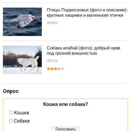
Птицы Подмосковья (фото и описание):
крупные хищники и маленькие птички
489453
Собака алабай (фото): добрый нрав
под грозной внешностью
485734
Опрос
Кошка или собака?
Кошка
Собака