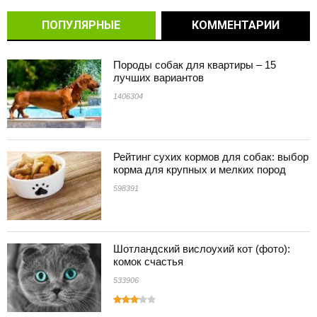
ПОПУЛЯРНЫЕ
КОММЕНТАРИИ
Породы собак для квартиры – 15
лучших вариантов
1406304
Рейтинг сухих кормов для собак: выбор
корма для крупных и мелких пород
598391
Шотландский вислоухий кот (фото):
комок счастья
533906