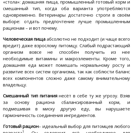
«стола»: домашняя пища, промышленный готовый корм и
смешанный тип, когда оба варианта употребляются
одновременно. Ветеринары достаточно строги в своём
выборе: отдать предпочтение лучше промышленным
рационам – и вот почему.
Человеческая пища
абсолютно не подходит (и чаще всего
вредит) даже взрослому питомцу. Слабый подрастающий
организм вовсе не способен получить из нее
необходимые витамины и макроэлементы. Кроме того,
домашняя еда может помешать нормальному росту и
развитие всех систем организма, так как соблюсти баланс
всех компонентов сложно даже самому внимательному
владельцу.
Смешанный тип питания
несёт в себе ту же угрозу. Взяв
за основу рациона сбалансированный корм, и
подмешивая в миску другую еду, вы нарушаете
гармоничность соединения ингредиентов.
Готовый рацион
– идеальный выбор для питомцев любого
1
возраста
. Он содержит всё необходимое для