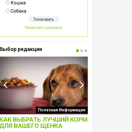
Кошка
Собака
Посмотреть результат
Выбор редакции
Интересные подборк
Полезная Информация
собак
КАК ВЫБРАТЬ ЛУЧШИЙ КОРМ
ЛАКОМСТВА 
ДЛЯ ВАШЕГО ЩЕНКА
ТОЛЬКО ДЛЯ 