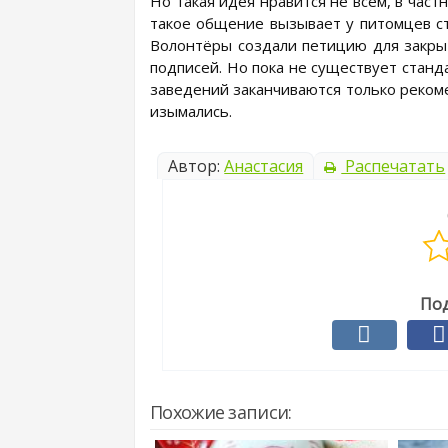
Но такая идея нравится не всем, в част
такое общение вызывает у питомцев ст
Волонтёры создали петицию для закрыт
подписей. Но пока не существует станд
заведений заканчиваются только реком
изымались.
Автор:
Анастасия
Распечатать
Под
Похожие записи: