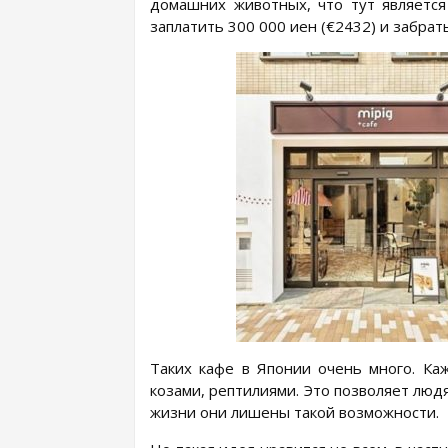
домашних животных, что тут является
заплатить 300 000 иен (€2432) и забрат
Таких кафе в Японии очень много. Ка
козами, рептилиями. Это позволяет лю
жизни они лишены такой возможности.