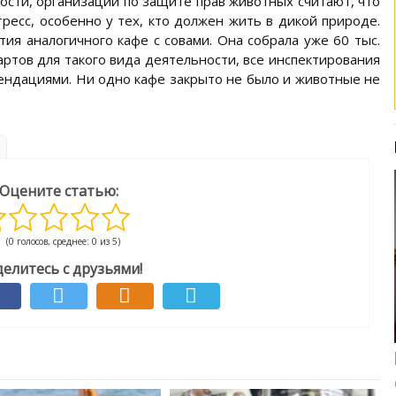
ности, организации по защите прав животных считают, что
ресс, особенно у тех, кто должен жить в дикой природе.
ия аналогичного кафе с совами. Она собрала уже 60 тыс.
артов для такого вида деятельности, все инспектирования
ендациями. Ни одно кафе закрыто не было и животные не
Оцените статью:
(0 голосов, среднее: 0 из 5)
елитесь с друзьями!
Интересные подборки про кошек и
собак
ОБЗОР ПОЛНОРАЦИОННОГО
КОРМА ДЛЯ СОБАК NUTRO: