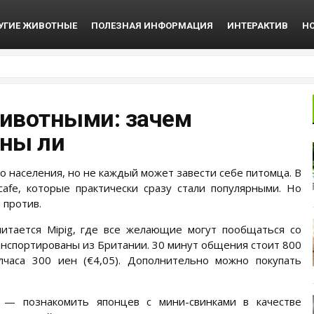
УГИЕ ЖИВОТНЫЕ
ПОЛЕЗНАЯ ИНФОРМАЦИЯ
ИНТЕРАКТИВ
Н
животными: зачем
нны ли
населения, но не каждый может завести себе питомца. В
fe, которые практически сразу стали популярными. Но
 против.
итается Mipig, где все желающие могут пообщаться со
анспортированы из Британии. 30 минут общения стоит 800
лчаса 300 иен (€4,05). Дополнительно можно покупать
 — познакомить японцев с мини-свинками в качестве