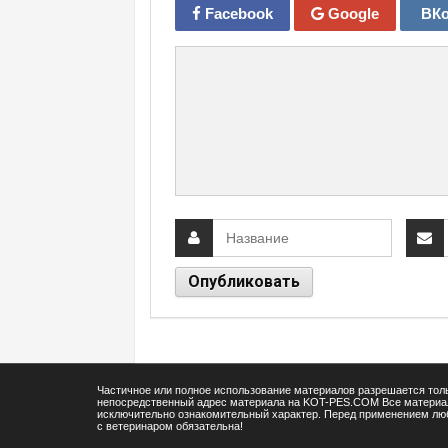
Facebook
Google
ВКо
Частичное или полное использование материалов разрешается толь
непосредственный адрес материала на KOT-PES.COM Все матери
исключительно ознакомительный характер. Перед применением люб
с ветеринаром обязательна!