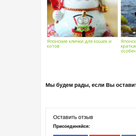
Японские клички для кошек и
Японск
котов
кратка
особе
Мы будем рады, если Вы оставит
Оставить отзыв
Присоединяйся: