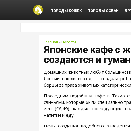
ПОРОДЫ КОШЕК
ПОРОДЫ СОБАК
ДР
Главная
»
Новости
Японские кафе с 
создаются и гума
Домашних животных любит большинство 
Японии нашли выход — создали pet ca
борцы за права животных категорически
Последним подобным кафе в Токио сч
свиньями, которые были специально тр
иен (€6,49), каждые последующие по
напитки и еду.
Цель создания подобного заведения