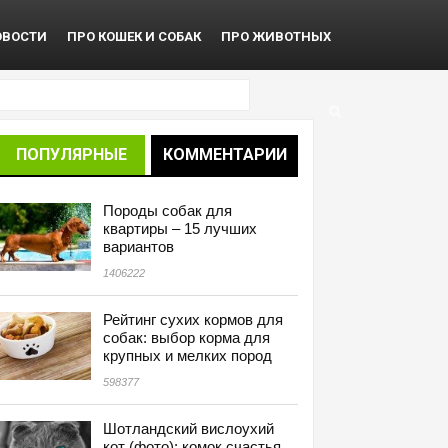
ОВОСТИ
ПРО КОШЕК И СОБАК
ПРО ЖИВОТНЫХ
ПОПУЛЯРНЫЕ
КОММЕНТАРИИ
Породы собак для
квартиры – 15 лучших
вариантов
1406222
Рейтинг сухих кормов для
собак: выбор корма для
крупных и мелких пород
598377
Шотландский вислоухий
кот (фото): комок счастья