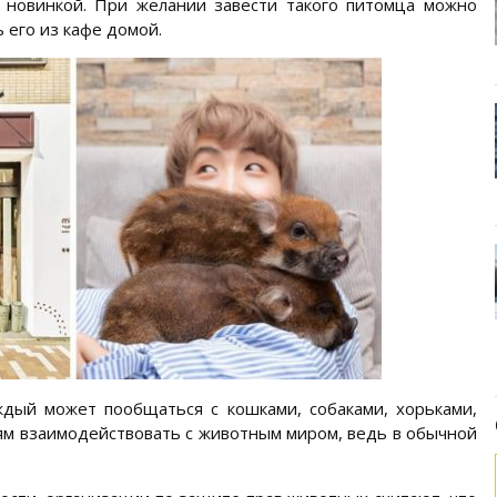
 новинкой. При желании завести такого питомца можно
ь его из кафе домой.
ждый может пообщаться с кошками, собаками, хорьками,
дям взаимодействовать с животным миром, ведь в обычной