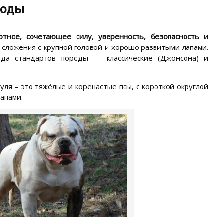
роды
тное, сочетающее силу, уверенность, безопасность и
 сложения с крупной головой и хорошо развитыми лапами.
ида стандартов породы — классические (Джонсона) и
буля
–
это тяжёлые и коренастые псы, с короткой округлой
апами.