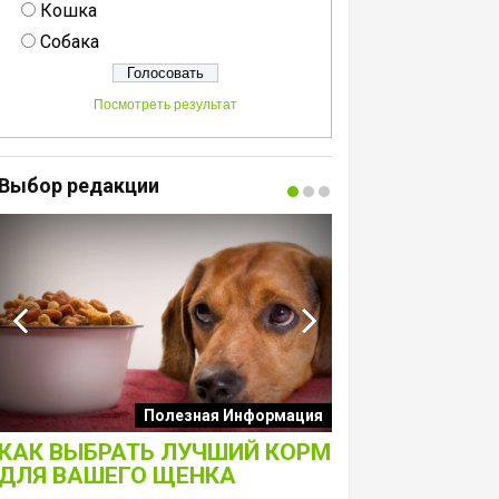
Кошка
Собака
Посмотреть результат
Выбор редакции
Интересные подборк
Полезная Информация
собак
КАК ВЫБРАТЬ ЛУЧШИЙ КОРМ
ЛАКОМСТВА 
ДЛЯ ВАШЕГО ЩЕНКА
ТОЛЬКО ДЛЯ 