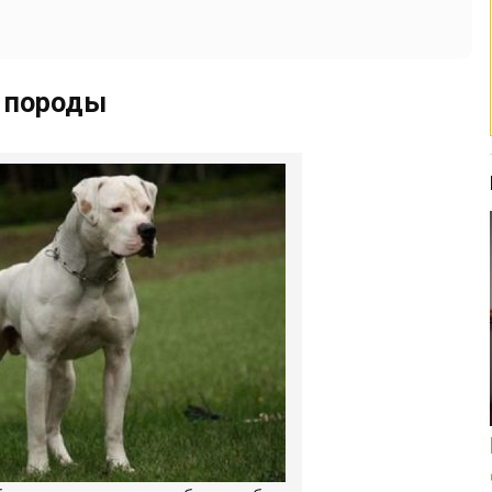
 породы
Интересные подборки про кошек и
собак
ОБЗОР ПОЛНОРАЦИОННОГО
КОРМА ДЛЯ СОБАК NUTRO: