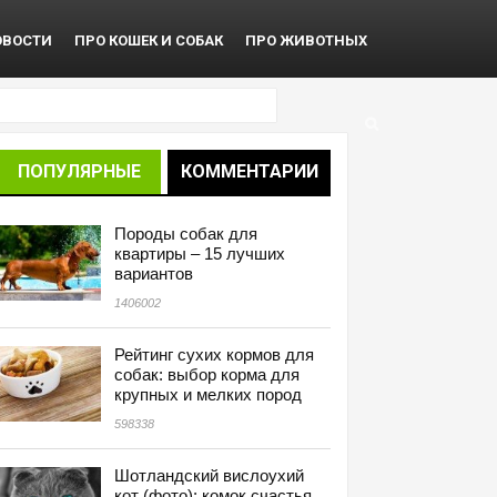
ОВОСТИ
ПРО КОШЕК И СОБАК
ПРО ЖИВОТНЫХ
ПОПУЛЯРНЫЕ
КОММЕНТАРИИ
Породы собак для
квартиры – 15 лучших
вариантов
1406002
Рейтинг сухих кормов для
собак: выбор корма для
крупных и мелких пород
598338
Шотландский вислоухий
кот (фото): комок счастья