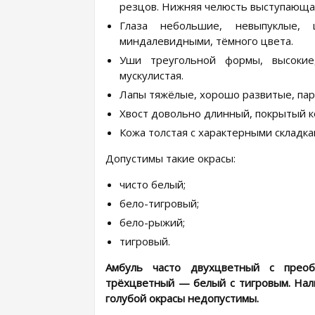
резцов. Нижняя челюсть выступающая
Глаза небольшие, невыпуклые, 
миндалевидными, тёмного цвета.
Уши треугольной формы, высокие
мускулистая.
Лапы тяжёлые, хорошо развитые, пар
Хвост довольно длинный, покрытый 
Кожа толстая с характерными складка
Допустимы такие окрасы:
чисто белый;
бело-тигровый;
бело-рыжий;
тигровый.
Амбуль часто двухцветный с прео
трёхцветный — белый с тигровым. Нали
голубой окрасы недопустимы.