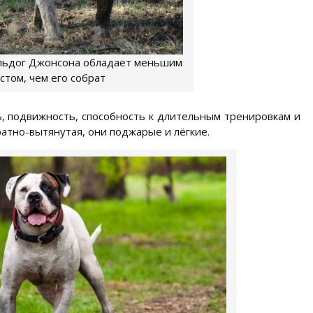
льдог Джонсона обладает меньшим
стом, чем его собрат
ь, подвижность, способность к длительным тренировкам и
ратно-вытянутая, они поджарые и лёгкие.