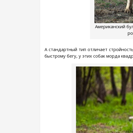
Американский бу
ро
А стандартный тип отличает стройност
быстрому бегу, у этих собак морда квад