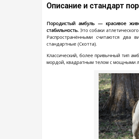
Описание и стандарт по
Породистый амбуль — красивое живо
стабильность.
Это собаки атлетического
Распространёнными считаются два в
стандартные (Скотта).
Классический, более привычный тип ам
мордой, квадратным телом с мощными л