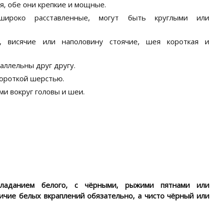
, обе они крепкие и мощные.
широко расставленные, могут быть круглыми или
, висячие или наполовину стоячие, шея короткая и
аллельны друг другу.
короткой шерстью.
ми вокруг головы и шеи.
бладанием белого, с чёрными, рыжими пятнами или
чие белых вкраплений обязательно, а чисто чёрный или