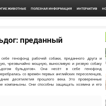
УГИЕ ЖИВОТНЫЕ
ПОЛЕЗНАЯ ИНФОРМАЦИЯ
ИНТЕРАКТИВ
Н
ьдог: преданный
 себе генофонд рабочей собаки, преданного друга и
стую, чрезвычайно мощную, выносливую и резвую собаку
ьдогом бульдогов». Она несёт в себе генофонд
 перебралась со времён первых английских переселенцев,
дние десятилетия прошлого века. Это проверенные
ые компаньоны. Они способны защищать хозяина и его