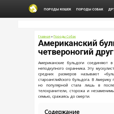
ПОРОДЫ КОШЕК
ПОРОДЫ СОБАК
ДР
Главная
»
Породы Собак
Американский бул
четвероногий друг
Американские бульдоги соединяют в
неподкупного охранника. Эту мускули
средних размеров называют «бул
староанглийского бульдога. В Америку
но популярной стала лишь в после
телохранители, сторожа и незаменим
семью, сражаясь до смерти.
Содержание