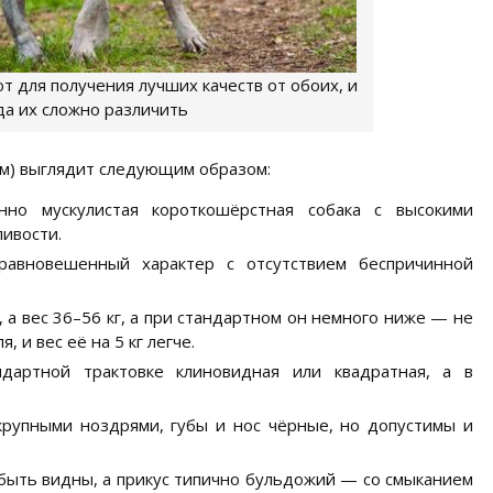
т для получения лучших качеств от обоих, и
да их сложно различить
м) выглядит следующим образом:
нно мускулистая короткошёрстная собака с высокими
ливости.
авновешенный характер с отсутствием беспричинной
, а вес 36–56 кг, а при стандартном он немного ниже — не
, и вес её на 5 кг легче.
дартной трактовке клиновидная или квадратная, а в
крупными ноздрями, губы и нос чёрные, но допустимы и
быть видны, а прикус типично бульдожий — со смыканием