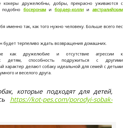
е кокеры дружелюбны, добры, прекрасно уживаются с
, подобно
босеронам
и
бордер-колли
и
австралийским
бя именно так, как того нужно человеку. Больше всего пес
 он будет терпеливо ждать возвращения домашних.
кие как дружелюбие и отсутствие агрессии к
к детям, способность подружиться с другими
ый характер делают собаку идеальной для семей с детьми
умного и веселого друга.
бак, которые подходят для детей,
есь
https://kot-pes.com/porodyi-sobak-