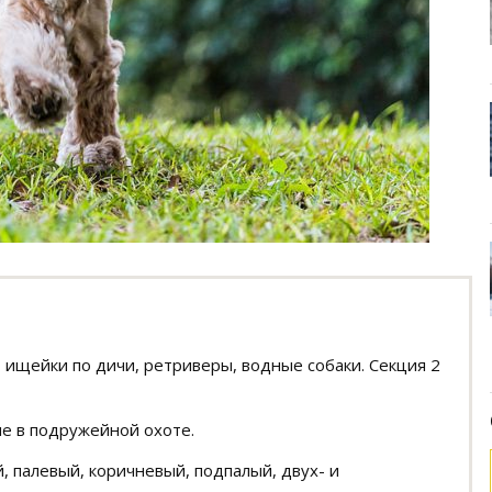
- ищейки по дичи, ретриверы, водные собаки. Секция 2
е в подружейной охоте.
 палевый, коричневый, подпалый, двух- и