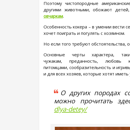
Поэтому чистопородные американски
другими животными, обожают детей
овчаркам
.
Особенность кокера – в умении вести се
хочет поиграть и погулять с хозяином.
Но если того требуют обстоятельства,
Основные черты характера, та
чужакам, преданность, любовь 
питомцами, сообразительность и игрив
и для всех хозяев, которые хотят иметь 
О других породах со
можно прочитать зд
dlya-detey/