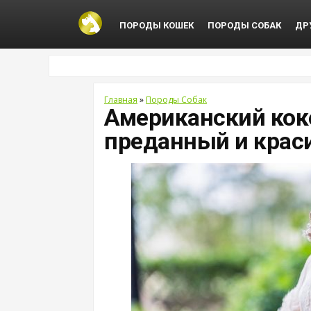
ПОРОДЫ КОШЕК
ПОРОДЫ СОБАК
ДР
Главная
»
Породы Собак
Американский коке
преданный и краси