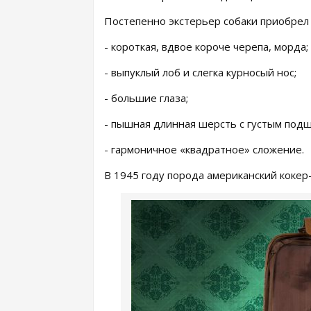
Постепенно экстерьер собаки приобрел 
- короткая, вдвое короче черепа, морда;
- выпуклый лоб и слегка курносый нос;
- большие глаза;
- пышная длинная шерсть с густым подш
- гармоничное «квадратное» сложение.
В 1945 году порода американский кокер