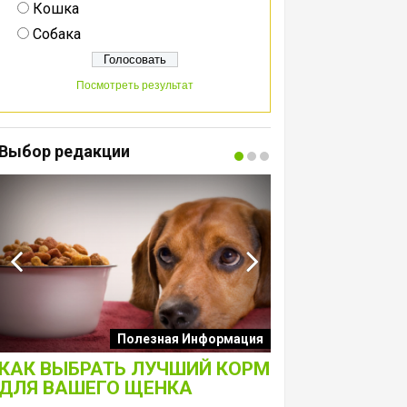
Кошка
Собака
Посмотреть результат
Выбор редакции
Интересные подборк
Полезная Информация
собак
КАК ВЫБРАТЬ ЛУЧШИЙ КОРМ
ЛАКОМСТВА 
ДЛЯ ВАШЕГО ЩЕНКА
ТОЛЬКО ДЛЯ 