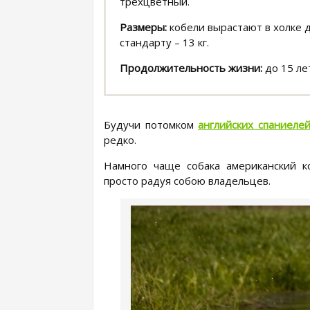
трехцветный.
Размеры:
кобели вырастают в холке д
стандарту – 13 кг.
Продолжительность жизни:
до 15 ле
Будучи потомком
английских спаниеле
редко.
Намного чаще собака американский к
просто радуя собою владельцев.