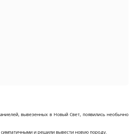
спаниелей, вывезенных в Новый Свет, появились необычно
 симпатичными и решили вывести новую породу.