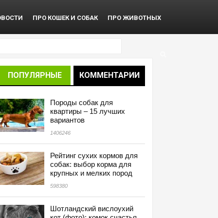
ОВОСТИ
ПРО КОШЕК И СОБАК
ПРО ЖИВОТНЫХ
ПОПУЛЯРНЫЕ
КОММЕНТАРИИ
Породы собак для
квартиры – 15 лучших
вариантов
1406246
Рейтинг сухих кормов для
собак: выбор корма для
крупных и мелких пород
598380
Шотландский вислоухий
кот (фото): комок счастья