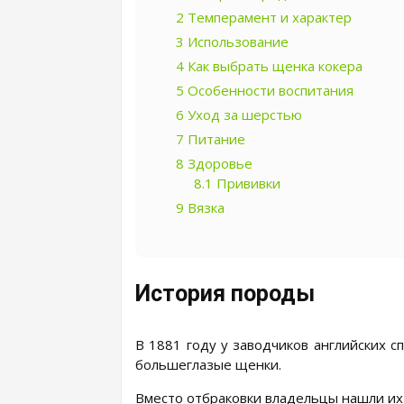
2
Темперамент и характер
3
Использование
4
Как выбрать щенка кокера
5
Особенности воспитания
6
Уход за шерстью
7
Питание
8
Здоровье
8.1
Прививки
9
Вязка
История породы
В 1881 году у заводчиков английских 
большеглазые щенки.
Вместо отбраковки владельцы нашли их