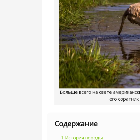
Больше всего на свете американски
его соратник 
Содержание
1
История породы