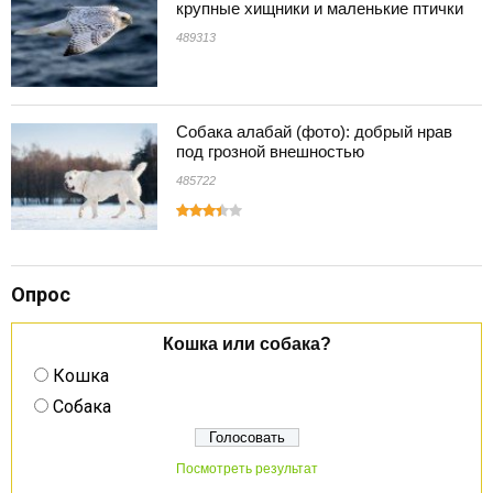
крупные хищники и маленькие птички
489313
Собака алабай (фото): добрый нрав
под грозной внешностью
485722
Опрос
Кошка или собака?
Кошка
Собака
Посмотреть результат