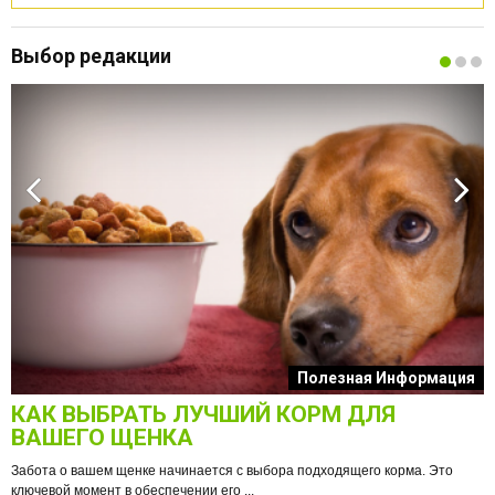
Выбор редакции
к
Полезная Информация
КАК ВЫБРАТЬ ЛУЧШИЙ КОРМ ДЛЯ
О
ВАШЕГО ЩЕНКА
Забота о вашем щенке начинается с выбора подходящего корма. Это
ключевой момент в обеспечении его ...
е
Ф