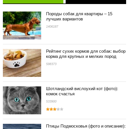
Породы собак для квартиры – 15
лучших вариантов
1406187
Рейтинг сухих кормов для собак: выбор
корма для крупных и мелких пород
598373
Шотландский вислоухий кот (фото):
комок счастья
533900
Птицы Подмосковья (фото и описание):