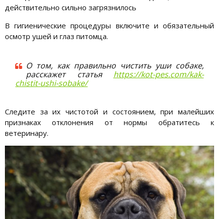
действительно сильно загрязнилось
В гигиенические процедуры включите и обязательный
осмотр ушей и глаз питомца.
О том, как правильно чистить уши собаке,
расскажет статья
https://kot-pes.com/kak-
chistit-ushi-sobake/
Следите за их чистотой и состоянием, при малейших
признаках отклонения от нормы обратитесь к
ветеринару.