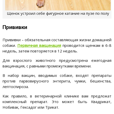
Щенок устроил себе фигурное катание на пузе по полу
Прививки
Прививки – обязательная составляющая жизни домашней
собаки.
Первичная вакцинация
проводится щенкам в 6-8
недель, затем повторяется в 12 недель.
Для взрослого животного предусмотрена ежегодная
вакцинация, с равными промежутками времени.
В набор вакцин, вводимых собаке, входят препараты
против парвовирусного энтерита, чумки, бешенства,
лептоспироза.
Как правило, в ветеринарной клинике вам предложат
комплексный препарат. Это может быть Квадрикат,
Нобивак, Гексадог или Трикат.