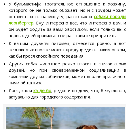
У бульмастифа трогательное отношение к хозяину,
которого он не только обожает, но и с трудом может
оставить хоть на минуту, равно как и
собаки породы
леонбергер
. Ему интересно все, что интересно вам, и
он будет ходить за вами хвостиком, если только вы с
первых дней правильно не расставите приоритеты.
К вашим друзьям питомец отнесется ровно, а вот
незнакомых вполне может предупредить тихим рыком,
как бы прося спокойного поведения.
Других собак животное редко вносит в список своих
друзей, но при своевременной социализации в
компании других собачников, может вполне прилично с
ними общаться.
Лает, как и
ка де бо
, редко и по делу, что, безусловно,
актуально для городского содержания.