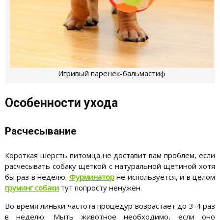
Игривый паренек-бальмастиф
Особенности ухода
Расчесывание
Короткая шерсть питомца не доставит вам проблем, если
расчесывать собаку щеткой с натуральной щетиной хотя
бы раз в неделю.
Фурминатор
не используется, и в целом
груминг собаки
тут попросту ненужен.
Во время линьки частота процедур возрастает до 3-4 раз
в неделю. Мыть животное необходимо, если оно