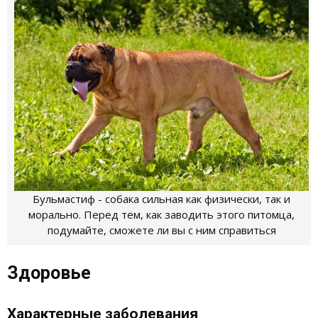
Бульмастиф - собака сильная как физически, так и
морально. Перед тем, как заводить этого питомца,
подумайте, сможете ли вы с ним справиться
Здоровье
Характерные заболевания