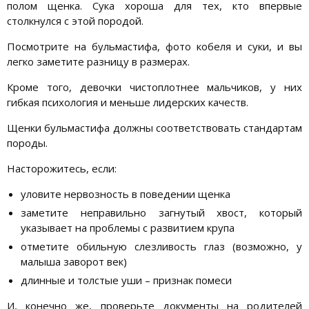
полом щенка. Сука хороша для тех, кто впервые
столкнулся с этой породой.
Посмотрите на бульмастифа, фото кобеля и суки, и вы
легко заметите разницу в размерах.
Кроме того, девочки чистоплотнее мальчиков, у них
гибкая психология и меньше лидерских качеств.
Щенки бульмастифа должны соответствовать стандартам
породы.
Насторожитесь, если:
уловите нервозность в поведении щенка
заметите неправильно загнутый хвост, который
указывает на проблемы с развитием крупа
отметите обильную слезливость глаз (возможно, у
малыша заворот век)
длинные и толстые уши – признак помеси
И, конечно же, проверьте документы на родителей