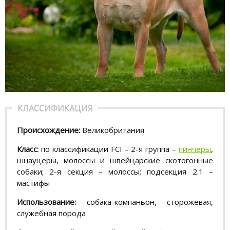
КЛАССИФИКАЦИЯ
Происхождение:
Великобритания
Класс:
по классификации FCI – 2-я группа –
пинчеры
,
шнауцеры, молоссы и швейцарские скотогонные
собаки; 2-я секция – молоссы; подсекция 2.1 –
мастифы
Использование:
собака-компаньон, сторожевая,
служебная порода