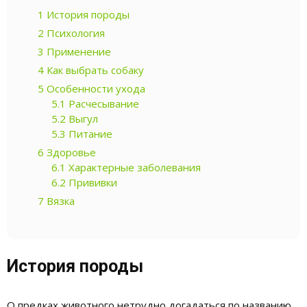
1
История породы
2
Психология
3
Применение
4
Как выбрать собаку
5
Особенности ухода
5.1
Расчесывание
5.2
Выгул
5.3
Питание
6
Здоровье
6.1
Характерные заболевания
6.2
Прививки
7
Вязка
История породы
О предках животного нетрудно догадаться по названию.