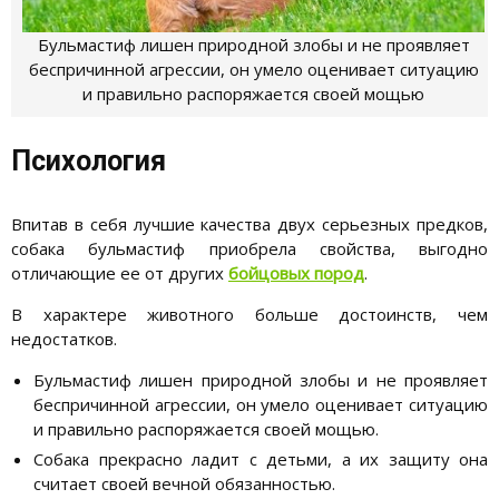
Бульмастиф лишен природной злобы и не проявляет
беспричинной агрессии, он умело оценивает ситуацию
и правильно распоряжается своей мощью
Психология
Впитав в себя лучшие качества двух серьезных предков,
собака бульмастиф приобрела свойства, выгодно
отличающие ее от других
бойцовых пород
.
В характере животного больше достоинств, чем
недостатков.
Бульмастиф лишен природной злобы и не проявляет
беспричинной агрессии, он умело оценивает ситуацию
и правильно распоряжается своей мощью.
Собака прекрасно ладит с детьми, а их защиту она
считает своей вечной обязанностью.