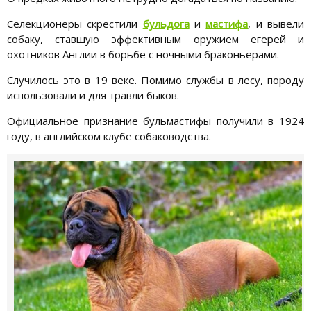
Селекционеры скрестили
бульдога
и
мастифа
, и вывели
собаку, ставшую эффективным оружием егерей и
охотников Англии в борьбе с ночными браконьерами.
Случилось это в 19 веке. Помимо службы в лесу, породу
использовали и для травли быков.
Официальное признание бульмастифы получили в 1924
году, в английском клубе собаководства.