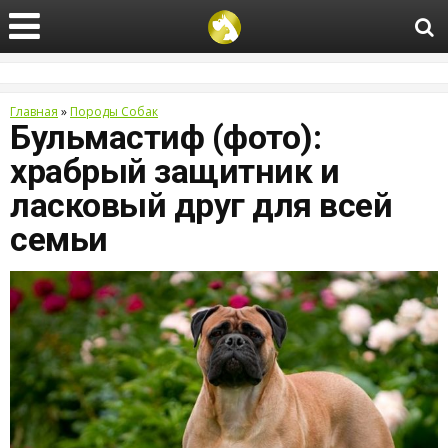
Главная
»
Породы Собак
Бульмастиф (фото):
храбрый защитник и
ласковый друг для всей
семьи