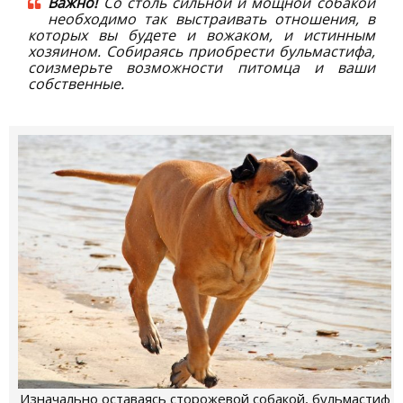
Важно!
Со столь сильной и мощной собакой
необходимо так выстраивать отношения, в
которых вы будете и вожаком, и истинным
хозяином. Собираясь приобрести бульмастифа,
соизмерьте возможности питомца и ваши
собственные.
Изначально оставаясь сторожевой собакой, бульмастиф