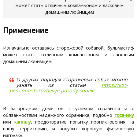
может стать отличным компаньоном и ласковым
домашним любимцем
Применение
Изначально оставаясь сторожевой собакой, бульмастиф
может стать отличным компаньоном и ласковым
домашним любимцем.
О других породах сторожевых собак можно
узнать из статьи
https://kot-
pes.com/storozhevye-porody-sobak/
В загородном доме он с успехом справится и с
обязанностями надежного охранника, подобно
тоса-ину
или
кангалу
, предотвратив попытку проникновения на
вашу территорию, и получит хорошую физическую
нагрузку.