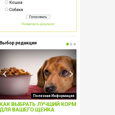
Кошка
Собака
Посмотреть результат
Выбор редакции
Интересные подборк
Полезная Информация
собак
КАК ВЫБРАТЬ ЛУЧШИЙ КОРМ
ЛАКОМСТВА 
ДЛЯ ВАШЕГО ЩЕНКА
ТОЛЬКО ДЛЯ 