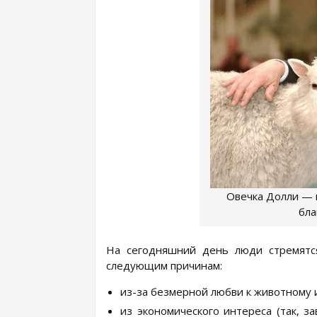
Овечка Долли — 
бла
На сегодняшний день люди стремятс
следующим причинам:
из-за безмерной любви к животному 
из экономического интереса (так, з