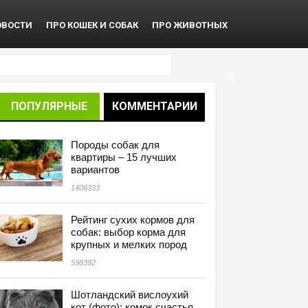
ОВОСТИ
ПРО КОШЕК И СОБАК
ПРО ЖИВОТНЫХ
ПОПУЛЯРНЫЕ
КОММЕНТАРИИ
Породы собак для
квартиры – 15 лучших
вариантов
1406333
Рейтинг сухих кормов для
собак: выбор корма для
крупных и мелких пород
598392
Шотландский вислоухий
кот (фото): комок счастья