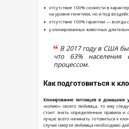
отсутствие 100% схожести в характе
на уровне генетики, но и под воздей
отсутствие 100% гарантии — всегда с
у клонированных животных длительно
В 2017 году в США бы
что 63% населения с
процессом.
Как подготовиться к кл
Клонирование питомцев в домашних у
«копию» своего любимца, то ему следу
стоит знать определённые правила и 
лучше всего начинать готовиться к кл
случае смерти любимца необходимо де