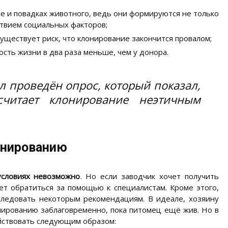
ре и повадках животного, ведь они формируются не только
ствием социальных факторов;
уществует риск, что клонирование закончится провалом;
сть жизни в два раза меньше, чем у донора.
л проведён опрос, который показал,
читает клонирование неэтичным
онированию
словиях невозможно
. Но если заводчик хочет получить
ет обратиться за помощью к специалистам. Кроме этого,
следовать некоторым рекомендациям. В идеале, хозяину
онированию заблаговременно, пока питомец ещё жив. Но в
йствовать следующим образом: