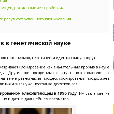
ания
омцев, рождённых «из пробирки»
ак результат успешного клонирования
в в генетической науке
ов (организмов, генетически идентичных донору).
атривает клонирование как значительный прорыв в науке
ды. Другие же воспринимают эту нанотехнологию как
на такие разногласия процесс клонирования продолжает
вития длится уже несколько десятков лет.
ированном млекопитающем в 1996 году.
Им стала овечка
, но и дать в дальнейшем потомство.