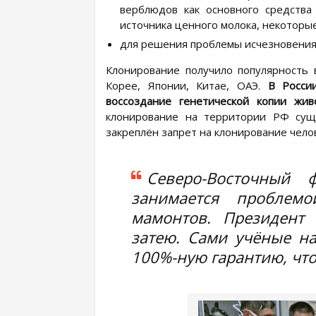
верблюдов как основного средства
источника ценного молока, некоторы
для решения проблемы исчезновения
Клонирование получило популярность в
Корее, Японии, Китае, ОАЭ.
В России
воссоздание генетической копии жив
клонирование на территории РФ сущ
закреплён запрет на клонирование челов
Северо-Восточный 
занимается проблем
мамонтов. Президент
затею. Сами учёные на
100%-ную гарантию, что