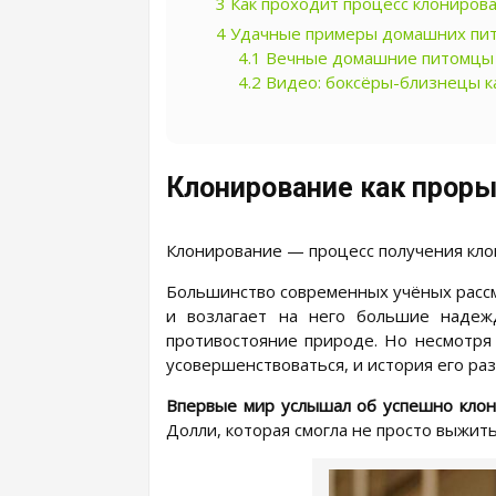
3
Как проходит процесс клониров
4
Удачные примеры домашних пит
4.1
Вечные домашние питомцы
4.2
Видео: боксёры-близнецы к
Клонирование как проры
Клонирование — процесс получения клон
Большинство современных учёных рассм
и возлагает на него большие надеж
противостояние природе. Но несмотря 
усовершенствоваться, и история его раз
Впервые мир услышал об успешно клон
Долли, которая смогла не просто выжить