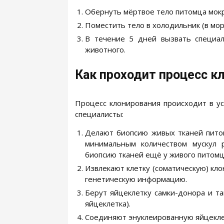
Обернуть мёртвое тело питомца мокр
Поместить тело в холодильник (в мо
В течение 5 дней вызвать специал
животного.
Как проходит процесс к
Процесс клонирования происходит в усл
специалисты:
Делают биопсию живых тканей питом
минимальным количеством мускул 
биопсию тканей ещё у живого питомц
Извлекают клетку (соматическую) кл
генетическую информацию.
Берут яйцеклетку самки-донора и та
яйцеклетка).
Соединяют энуклеированную яйцеклет