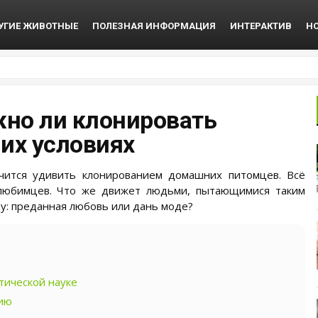
УГИЕ ЖИВОТНЫЕ
ПОЛЕЗНАЯ ИНФОРМАЦИЯ
ИНТЕРАКТИВ
Н
жно ли клонировать
их условиях
чится удивить клонированием домашних питомцев. Всё
 любимцев. Что же движет людьми, пытающимися таким
у: преданная любовь или дань моде?
тической науке
нию