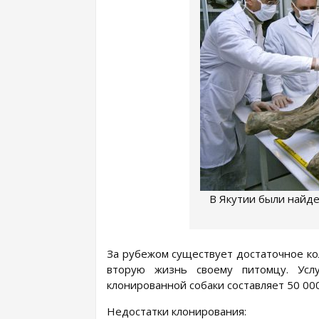
В Якутии были найд
За рубежом существует достаточное ко
вторую жизнь своему питомцу. Услу
клонированной собаки составляет 50 00
Недостатки клонирования: