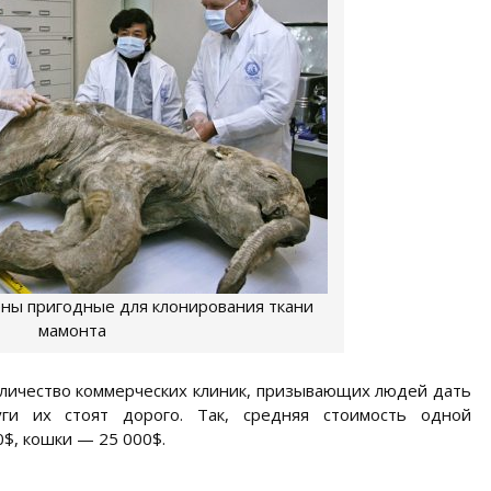
ены пригодные для клонирования ткани
мамонта
личество коммерческих клиник, призывающих людей дать
ги их стоят дорого. Так, средняя стоимость одной
0$, кошки — 25 000$.