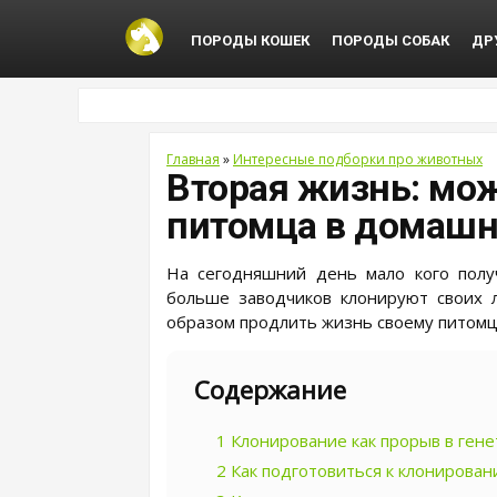
ПОРОДЫ КОШЕК
ПОРОДЫ СОБАК
ДР
Главная
»
Интересные подборки про животных
Вторая жизнь: мо
питомца в домашн
На сегодняшний день мало кого полу
больше заводчиков клонируют своих
образом продлить жизнь своему питомц
Содержание
1
Клонирование как прорыв в гене
2
Как подготовиться к клонирова