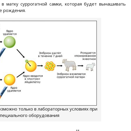
в матку суррогатной самки, которая будет вынашивать
е рождения.
зможно только в лабораторных условиях при
специального оборудования