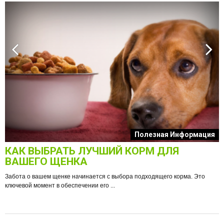
к
Полезная Информация
КАК ВЫБРАТЬ ЛУЧШИЙ КОРМ ДЛЯ
О
ВАШЕГО ЩЕНКА
Забота о вашем щенке начинается с выбора подходящего корма. Это
ключевой момент в обеспечении его ...
е
Ф
п