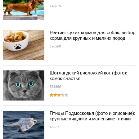
1406151
Рейтинг сухих кормов для собак: выбор
корма для крупных и мелких пород
598368
Шотландский вислоухий кот (фото):
комок счастья
533896
Птицы Подмосковья (фото и описание):
крупные хищники и маленькие птички
489271