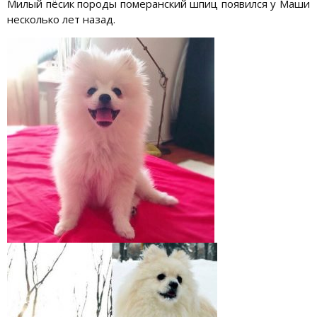
Милый пёсик породы померанский шпиц появился у Маши
несколько лет назад.