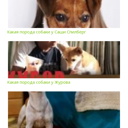
Какая порода собаки у Саши Спилберг
Какая порода собаки у Журова