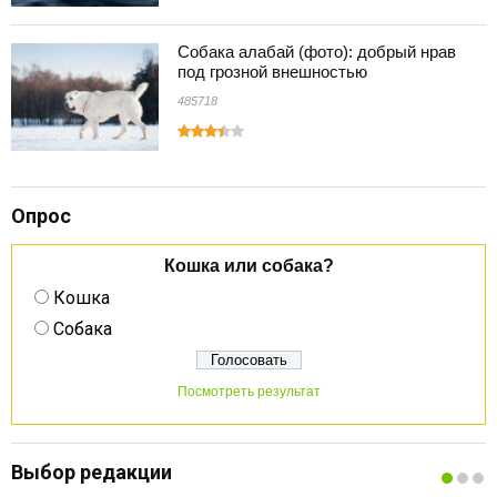
Собака алабай (фото): добрый нрав
под грозной внешностью
485718
Опрос
Кошка или собака?
Кошка
Собака
Посмотреть результат
Выбор редакции