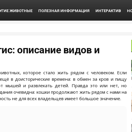
УГИЕ ЖИВОТНЫЕ
ПОЛЕЗНАЯ ИНФОРМАЦИЯ
ИНТЕРАКТИВ
Н
ис: описание видов и
вотных, которое стало жить рядом с человеком. Если
 ещё в доисторические времена: в обмен за кров и пищу
от мышей и развлекать детей. Правда это или нет, но
здания очевидна: кошки продолжают жить рядом с нами на
ность не для всех владельцев имеет большое значение.