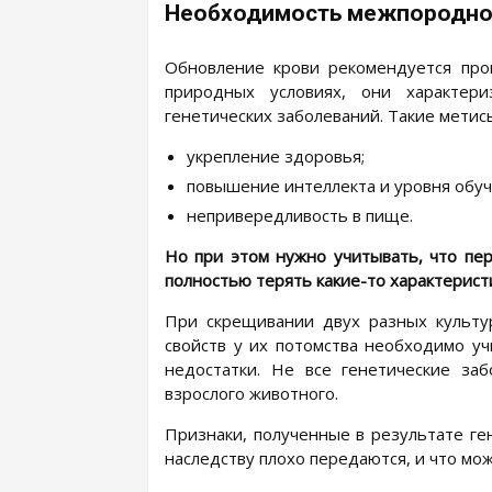
Необходимость межпородно
Обновление крови рекомендуется про
природных условиях, они характе
генетических заболеваний. Такие мети
укрепление здоровья;
повышение интеллекта и уровня обуч
непривередливость в пище.
Но при этом нужно учитывать, что пе
полностью терять какие-то характерист
При скрещивании двух разных культу
свойств у их потомства необходимо у
недостатки. Не все генетические заб
взрослого животного.
Признаки, полученные в результате ген
наследству плохо передаются, и что мо