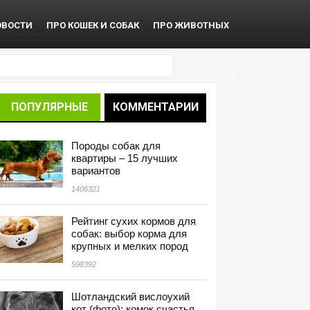
ОВОСТИ
ПРО КОШЕК И СОБАК
ПРО ЖИВОТНЫХ
ПОПУЛЯРНЫЕ
КОММЕНТАРИИ
Породы собак для
квартиры – 15 лучших
вариантов
1406321
Рейтинг сухих кормов для
собак: выбор корма для
крупных и мелких пород
598392
Шотландский вислоухий
кот (фото): комок счастья