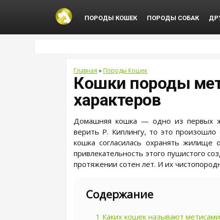
ПОРОДЫ КОШЕК
ПОРОДЫ СОБАК
ДР
Главная
»
Породы Кошек
Кошки породы мет
характеров
Домашняя кошка — одно из первых жи
верить Р. Киплингу, то это произошло
кошка согласилась охранять жилище 
привлекательность этого пушистого со
протяжении сотен лет. И их чистопород
Содержание
1
Каких кошек называют метисами