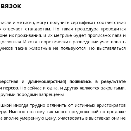
вязок
исле и метисы), могут получить сертификат соответствия
 отвечает стандартам. Но такая процедура проводится
оне их проживания. В их метрике будет прописано: папа и
дословная. И хотя теоретически в разведении участвовать
дчиков такие животные не пользуются. Но выставляться
ёрстная и длинношёрстная) появились в результате
 персов.
Но сейчас и одна, и другая являются закрытыми,
 другими породами запрещены.
шкой иногда трудно отличить от истинных аристократов
теру. Именно поэтому так много предложений по продаже
за вполне умеренную цену. Участвовать в выставках они не