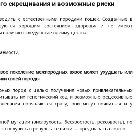
го скрещивания и возможные риски
водить с естественными породами кошек. Созданные в
ризуются хорошим состоянием здоровья и не имеют
сы получают следующие преимущества:
аемости;
рвое поколение межпородных вязок может ухудшать или
ики своей породы.
рных пород с целью получения новых привлекательных
читывать их генетический код и возможные рецессивные
олевания проявляются сразу, они могут появиться и у
ной мутации (вислоухость, бесхвостость, рексовость), по
жно получить в результате вязки — предсказать сложно.