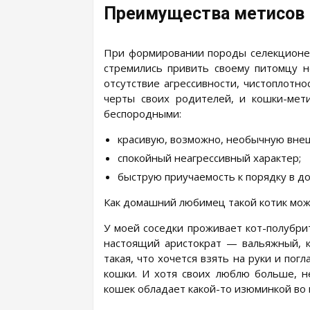
Преимущества метисов
При формировании породы селекционер
стремились привить своему питомцу н
отсутствие агрессивности, чистоплотн
черты своих родителей, и кошки-ме
беспородными:
красивую, возможно, необычную вне
спокойный неагрессивный характер;
быструю приучаемость к порядку в до
Как домашний любимец такой котик мож
У моей соседки проживает кот-полубрит
настоящий аристократ — вальяжный, кр
такая, что хочется взять на руки и пог
кошки. И хотя своих люблю больше, 
кошек обладает какой-то изюминкой во 