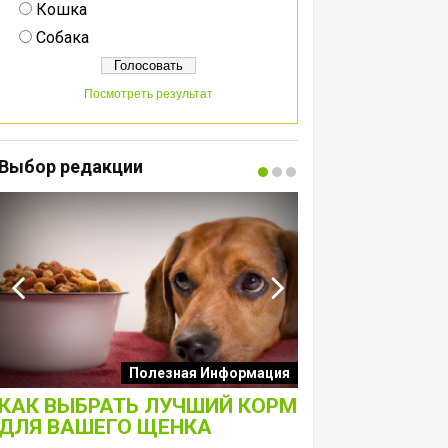
Кошка
Собака
Посмотреть результат
Выбор редакции
Интересные подборк
Полезная Информация
собак
КАК ВЫБРАТЬ ЛУЧШИЙ КОРМ
ЛАКОМСТВА 
ДЛЯ ВАШЕГО ЩЕНКА
ТОЛЬКО ДЛЯ 