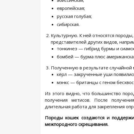
европейская;
русская голубая;
сибирская.
Культурную. К ней относятся породы
представителей других видов, напри
тонкинез — гибрид бурмы и сиамск
бомбей — бурма плюс американска
Полученную в результате случайной 
кёрл — закрученные уши появились
мэнкс — британцы с геном бесхвос
Из этого видно, что большинство поро
получения метисов. После получени
длительная работа для закрепления оп
Породы кошек создаются и поддержив
межпородного скрещивания.