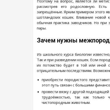
Поэтому на вопрос, является ли мети
рассмотрев его родословную. Есть
запрещённые. Ярким примером этого явл
шотландских кошек. Вливание новой 
обычная практика заводчиков. Но при 
пары.
Зачем нужны межпород
Из школьного курса биологии известно
Так и при разведении кошек. Если поро
их потомство будет в той или иной 
отрицательным последствиям. Возможны
приобрести породистого представит
этот путь связан с большими финанс
провести вязку с другой подходящей 
трудоёмкостью, так как только 
чистопородным животным.