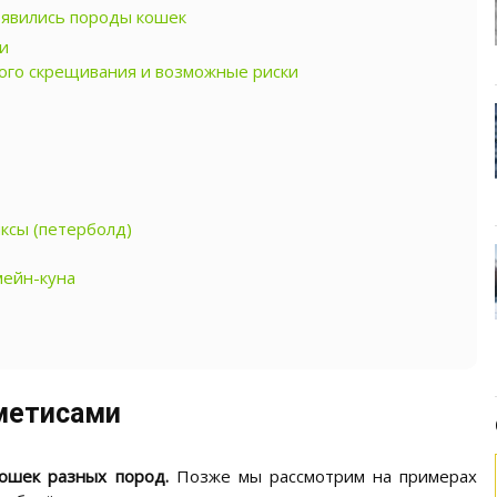
появились породы кошек
и
го скрещивания и возможные риски
ксы (петерболд)
мейн-куна
метисами
ошек разных пород.
Позже мы рассмотрим на примерах