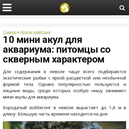
Главная
»
Другие животные
10 мини акул для
аквариума: питомцы со
скверным характером
Для содержания в неволе чаще всего подбираются
экзотические рыбки с яркой расцветкой или необычной
формой тела. Однако популярностью пользуются и
хищные виды, среди которых особую нишу занимают
мини акулы для аквариума.
Бородатый воббегонг в неволе вырастает до 1,8 м в
длину. Бо́льшую часть времени находится на дне.