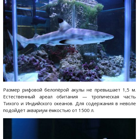
Размер рифовой белопёрой акулы не превышает 1,5 м.
Естественный ареал обитания — тропическая часть
Тихого и Индийского океанов. Для содержания в неволе
подойдёт аквариум ёмкостью от 1500 л.