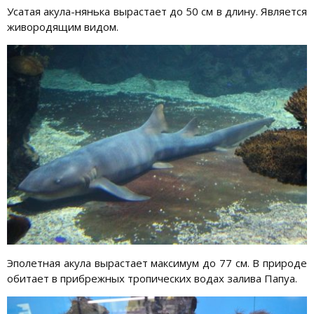
Усатая акула-нянька вырастает до 50 см в длину. Является
живородящим видом.
Эполетная акула вырастает максимум до 77 см. В природе
обитает в прибрежных тропических водах залива Папуа.