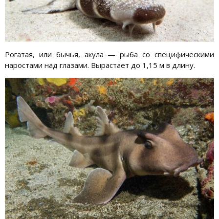
Рогатая, или бычья, акула — рыба со специфическими
наростами над глазами. Вырастает до 1,15 м в длину.