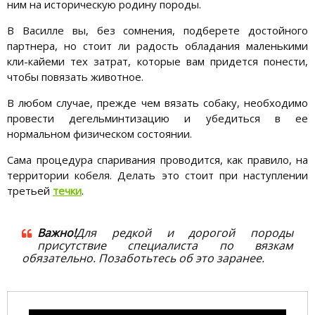
ним на историческую родину породы.
В Василле вы, без сомнения, подберете достойного
партнера, но стоит ли радость обладания маленькими
кли-кайеми тех затрат, которые вам придется понести,
чтобы повязать животное.
В любом случае, прежде чем вязать собаку, необходимо
провести дегельминтизацию и убедиться в ее
нормальном физическом состоянии.
Сама процедура спаривания проводится, как правило, на
территории кобеля. Делать это стоит при наступлении
третьей
течки
.
Важно!
Для редкой и дорогой породы
присутствие специалиста по вязкам
обязательно. Позаботьтесь об это заранее.