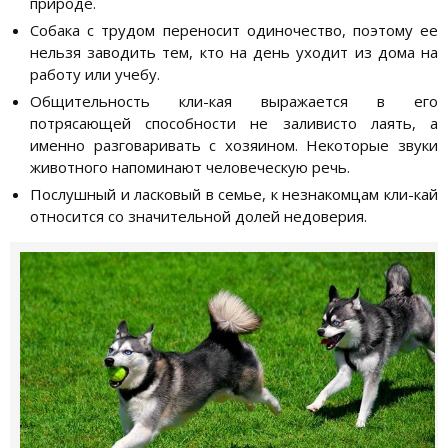
природе.
Собака с трудом переносит одиночество, поэтому ее
нельзя заводить тем, кто на день уходит из дома на
работу или учебу.
Общительность кли-кая выражается в его
потрясающей способности не заливисто лаять, а
именно разговаривать с хозяином. Некоторые звуки
животного напоминают человеческую речь.
Послушный и ласковый в семье, к незнакомцам кли-кай
относится со значительной долей недоверия.