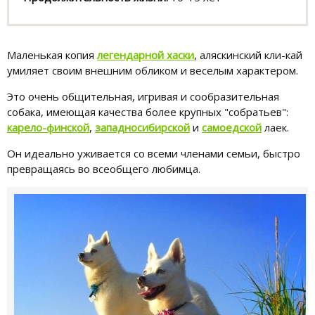
Маленькая копия
легендарной хаски
, аляскинский кли-кай
умиляет своим внешним обликом и веселым характером.
Это очень общительная, игривая и сообразительная
собака, имеющая качества более крупных "собратьев":
карело-финской
,
западносибирской
и
самоедской
лаек.
Он идеально уживается со всеми членами семьи, быстро
превращаясь во всеобщего любимца.