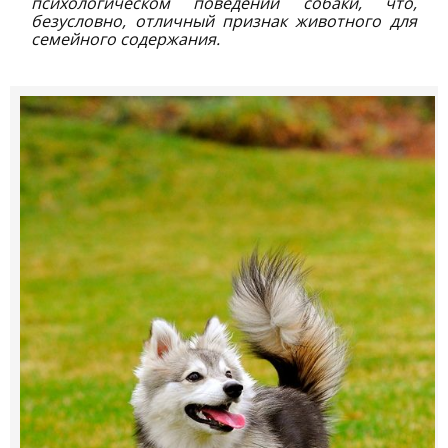
психологическом поведении собаки, что,
безусловно, отличный признак животного для
семейного содержания.