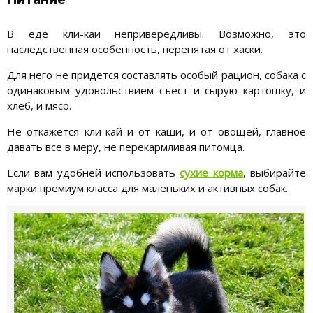
В еде кли-каи непривередливы. Возможно, это
наследственная особенность, перенятая от хаски.
Для него не придется составлять особый рацион, собака с
одинаковым удовольствием съест и сырую картошку, и
хлеб, и мясо.
Не откажется кли-кай и от каши, и от овощей, главное
давать все в меру, не перекармливая питомца.
Если вам удобней использовать
сухие корма
, выбирайте
марки премиум класса для маленьких и активных собак.