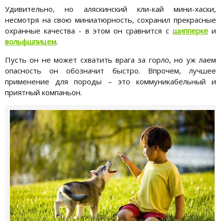
Удивительно, но аляскинский кли-кай мини-хаски,
несмотря на свою миниатюрность, сохранил прекрасные
охранные качества - в этом он сравнится с
шипперке
и
вольфшпицем
.
Пусть он не может схватить врага за горло, но уж лаем
опасность он обозначит быстро. Впрочем, лучшее
применение для породы – это коммуникабельный и
приятный компаньон.