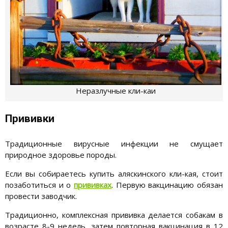
Неразлучные кли-каи
Прививки
Традиционные вирусные инфекции не смущает
природное здоровье породы.
Если вы собираетесь купить аляскинского кли-кая, стоит
позаботиться и о
прививках
. Первую вакцинацию обязан
провести заводчик.
Традиционно, комплексная прививка делается собакам в
возрасте 8-9 недель, затем повторная вакцинация в 12