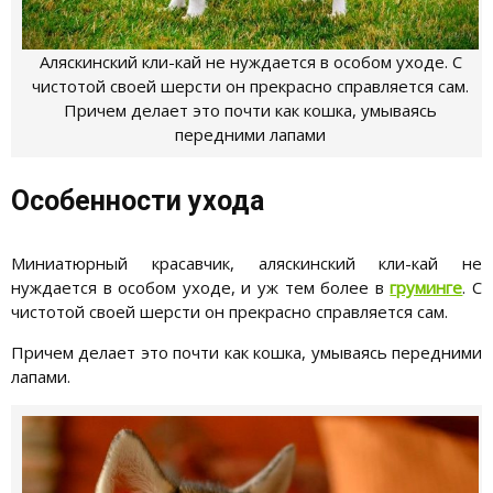
Аляскинский кли-кай не нуждается в особом уходе. С
чистотой своей шерсти он прекрасно справляется сам.
Причем делает это почти как кошка, умываясь
передними лапами
Особенности ухода
Миниатюрный красавчик, аляскинский кли-кай не
нуждается в особом уходе, и уж тем более в
груминге
. С
чистотой своей шерсти он прекрасно справляется сам.
Причем делает это почти как кошка, умываясь передними
лапами.