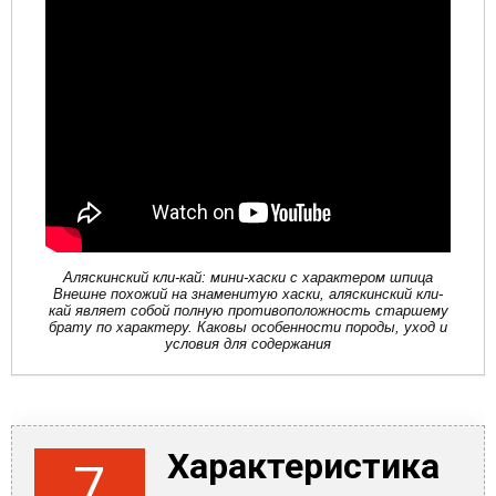
Аляскинский кли-кай: мини-хаски с характером шпица
Внешне похожий на знаменитую хаски, аляскинский кли-
кай являет собой полную противоположность старшему
брату по характеру. Каковы особенности породы, уход и
условия для содержания
Характеристика
7