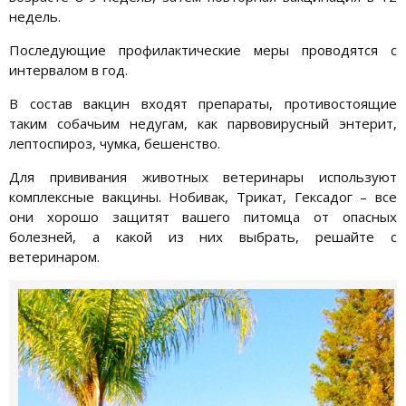
недель.
Последующие профилактические меры проводятся с
интервалом в год.
В состав вакцин входят препараты, противостоящие
таким собачьим недугам, как парвовирусный энтерит,
лептоспироз, чумка, бешенство.
Для прививания животных ветеринары используют
комплексные вакцины. Нобивак, Трикат, Гексадог – все
они хорошо защитят вашего питомца от опасных
болезней, а какой из них выбрать, решайте с
ветеринаром.