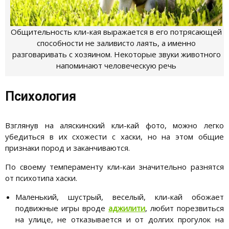
Общительность кли-кая выражается в его потрясающей
способности не заливисто лаять, а именно
разговаривать с хозяином. Некоторые звуки животного
напоминают человеческую речь
Психология
Взглянув на аляскинский кли-кай фото, можно легко
убедиться в их схожести с хаски, но на этом общие
признаки пород и заканчиваются.
По своему темпераменту кли-каи значительно разнятся
от психотипа хаски.
Маленький, шустрый, веселый, кли-кай обожает
подвижные игры вроде
аджилити
, любит порезвиться
на улице, не отказывается и от долгих прогулок на