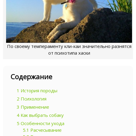
По своему темпераменту кли-каи значительно разнятся
от психотипа хаски
Содержание
1
История породы
2
Психология
3
Применение
4
Как выбрать собаку
5
Особенности ухода
5.1
Расчесывание