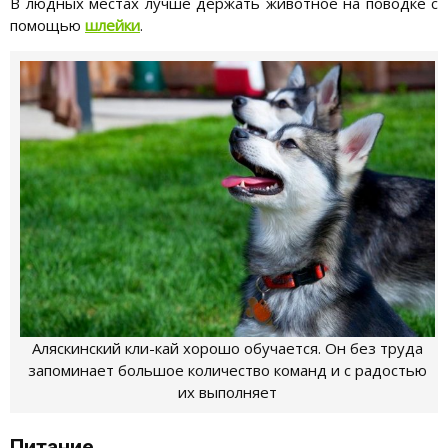
В людных местах лучше держать животное на поводке с
помощью
шлейки
.
Аляскинский кли-кай хорошо обучается. Он без труда
запоминает большое количество команд и с радостью
их выполняет
Питание