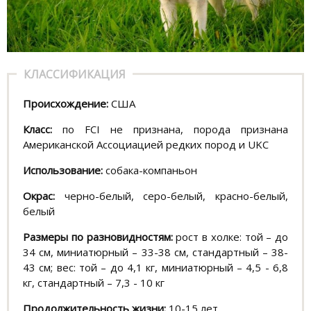
КЛАССИФИКАЦИЯ
Происхождение:
США
Класс:
по FCI не признана, порода признана
Американской Ассоциацией редких пород и UKC
Использование:
собака-компаньон
Окрас:
черно-белый, серо-белый, красно-белый,
белый
Размеры по разновидностям:
рост в холке: той – до
34 см, миниатюрный – 33-38 см, стандартный – 38-
43 см; вес: той – до 4,1 кг, миниатюрный – 4,5 - 6,8
кг, стандартный – 7,3 - 10 кг
Продолжительность жизни:
10-15 лет