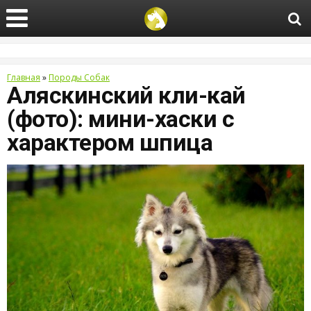
Главная
»
Породы Собак
Аляскинский кли-кай
(фото): мини-хаски с
характером шпица