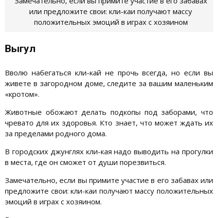
Замечательно, если вы примите участие в его забавах
или предложите свои: кли-каи получают массу
положительных эмоций в играх с хозяином
Выгул
Вволю набегаться кли-кай не прочь всегда, но если вы
живете в загородном доме, следите за вашим маленьким
«кротом».
Животные обожают делать подкопы под заборами, что
чревато для их здоровья. Кто знает, что может ждать их
за пределами родного дома.
В городских джунглях кли-кая надо выводить на прогулки
в места, где он сможет от души порезвиться.
Замечательно, если вы примите участие в его забавах или
предложите свои: кли-каи получают массу положительных
эмоций в играх с хозяином.