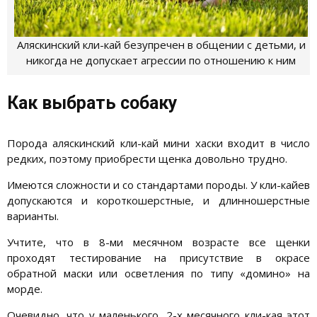
Аляскинский кли-кай безупречен в общении с детьми, и
никогда не допускает агрессии по отношению к ним
Как выбрать собаку
Порода аляскинский кли-кай мини хаски входит в число
редких, поэтому приобрести щенка довольно трудно.
Имеются сложности и со стандартами породы. У кли-кайев
допускаются и короткошерстные, и длинношерстные
варианты.
Учтите, что в 8-ми месячном возрасте все щенки
проходят тестирование на присутствие в окрасе
обратной маски или осветления по типу «домино» на
морде.
Очевидно, что у маленького, 2-х месячного кли-кая этот