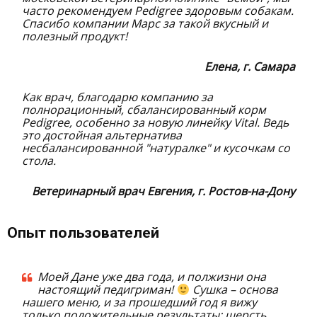
часто рекомендуем Pedigree здоровым собакам.
Спасибо компании Марс за такой вкусный и
полезный продукт!
Елена, г. Самара
Как врач, благодарю компанию за
полнорационный, сбалансированный корм
Pedigree, особенно за новую линейку Vital. Ведь
это достойная альтернатива
несбалансированной "натуралке" и кусочкам со
стола.
Ветеринарный врач Евгения, г. Ростов-на-Дону
Опыт пользователей
Моей Дане уже два года, и полжизни она
настоящий педигриман!
Сушка – основа
нашего меню, и за прошедший год я вижу
только положительные результаты: шерсть