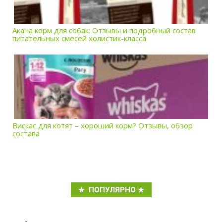
Акана корм для собак: Отзывы и подробный состав
питательных смесей холистик-класса
Вискас для котят – хороший корм? Отзывы, обзор
состава
ПОПУЛЯРНО