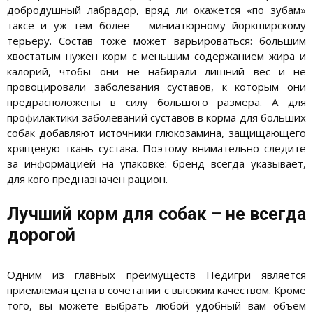
добродушный лабрадор, вряд ли окажется «по зубам»
таксе и уж тем более – миниатюрному йоркширскому
терьеру. Состав тоже может варьироваться: большим
хвостатым нужен корм с меньшим содержанием жира и
калорий, чтобы они не набирали лишний вес и не
провоцировали заболевания суставов, к которым они
предрасположены в силу большого размера. А для
профилактики заболеваний суставов в корма для больших
собак добавляют источники глюкозамина, защищающего
хрящевую ткань сустава. Поэтому внимательно следите
за информацией на упаковке: бренд всегда указывает,
для кого предназначен рацион.
Лучший корм для собак – не всегда
дорогой
Одним из главных преимуществ Педигри является
приемлемая цена в сочетании с высоким качеством. Кроме
того, вы можете выбрать любой удобный вам объём