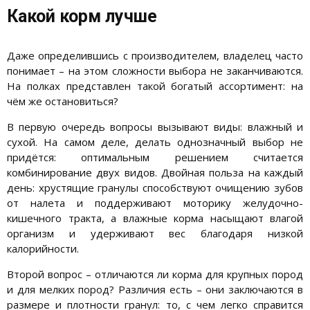
Какой корм лучше
Даже определившись с производителем, владелец часто
понимает – на этом сложности выбора не заканчиваются.
На полках представлен такой богатый ассортимент: на
чём же остановиться?
В первую очередь вопросы вызывают виды:
влажный и
сухой
. На самом деле, делать однозначный выбор не
придётся: оптимальным решением считается
комбинирование двух видов. Двойная польза на каждый
день: хрустящие гранулы способствуют очищению зубов
от налета и поддерживают моторику желудочно-
кишечного тракта, а влажные корма насыщают влагой
организм и удерживают вес благодаря низкой
калорийности
.
Второй вопрос – отличаются ли корма
для крупных пород
и для мелких пород
? Различия есть – они заключаются в
размере и плотности гранул: то, с чем легко справится