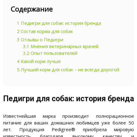
Содержание
1
Педигри для собак: история бренда
2
Состав корма для собак
3
Отзывы о Педигри
3.1
Мнения ветеринарных врачей
3.2
Опыт пользователей
4
Какой корм лучше
5
Лучший корм для собак – не всегда дорогой
Педигри для собак: история бренда
Известнейшая марка производит полнорационное
питание для ваших домашних любимцев уже более 50
лет. Продукция Pedigree® приобрела мировую
известность благодаря высокому качеству и