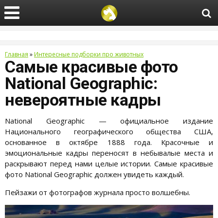
Главная
»
Интересные подборки про животных
Самые красивые фото
National Geographic:
невероятные кадры
National Geographic — официальное издание
Национального географического общества США,
основанное в октябре 1888 года. Красочные и
эмоциональные кадры переносят в небывалые места и
раскрывают перед нами целые истории. Самые красивые
фото National Geographic должен увидеть каждый.
Пейзажи от фотографов журнала просто волшебны.