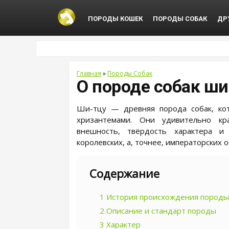
ПОРОДЫ КОШЕК
ПОРОДЫ СОБАК
ДР
Главная
»
Породы Собак
О породе собак ши
Ши-тцу — древняя порода собак, ко
хризантемами. Они удивительно кр
внешность, твёрдость характера и
королевских, а, точнее, императорских о
Содержание
1
История происхождения породы
2
Описание и стандарт породы
3
Характер