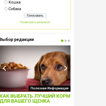
Кошка
Собака
Посмотреть результат
Выбор редакции
Интересные подборк
Полезная Информация
собак
КАК ВЫБРАТЬ ЛУЧШИЙ КОРМ
ЛАКОМСТВА 
ДЛЯ ВАШЕГО ЩЕНКА
ТОЛЬКО ДЛЯ 