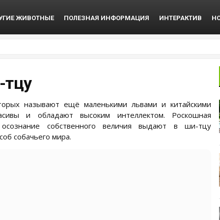
УГИЕ ЖИВОТНЫЕ
ПОЛЕЗНАЯ ИНФОРМАЦИЯ
ИНТЕРАКТИВ
Н
-тцу
торых называют ещё маленькими львами и китайскими
асивы и обладают высоким интеллектом. Роскошная
 осознание собственного величия выдают в ши-тцу
соб собачьего мира.