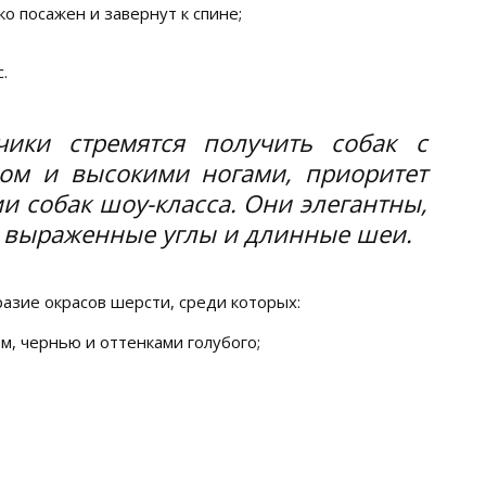
о посажен и завернут к спине;
.
чики стремятся получить собак с
сом и высокими ногами, приоритет
и собак шоу-класса. Они элегантны,
т выраженные углы и длинные шеи.
азие окрасов шерсти, среди которых:
м, чернью и оттенками голубого;