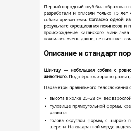
Первый породный клуб был образован в 
разработали и описали только 15 лет 
собаки-хризантемы.
Согласно одной из
результате скрещивания пекинесов и п
происхождение китайского мини-льва
появилась очень давно, не вызывает со
Описание и стандарт по
Ши-тцу — небольшая собака с ровно
животного.
Подшёрсток хорошо развит, а
Параметры правильного телосложения 
высота в холке 25–28 см, вес взрослой
туловище прямоугольной формы, креп
развита;
голова округлой формы, с широко п
шерсти. На квадратной морде выдел