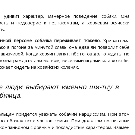
, удивит характер, манерное поведение собаки. Она
сть и недоверие к незнакомцам, а хозяевам всячески
ь.
нной персоне собачка переживает тяжело.
Хризантема
ко в погоне за минутой славы она едва ли позволит себе
авязчивой. Когда хозяин занят, пёс готов долго ждать, но
вознаграждать лакомством, весёлыми играми или хотя бы
жает сидеть на хозяйских коленях.
ие люди выбирают именно ши-тцу в
бимца.
ельцам придётся уважать собачий нарциссизм. При этом
во обожая всех членов семьи. При должном воспитании
 компаньоном с ровным и покладистым характером. Взамен