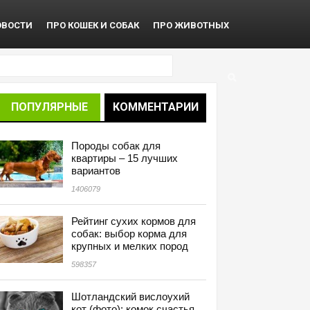
ОВОСТИ
ПРО КОШЕК И СОБАК
ПРО ЖИВОТНЫХ
ПОПУЛЯРНЫЕ
КОММЕНТАРИИ
Породы собак для
квартиры – 15 лучших
вариантов
1406079
Рейтинг сухих кормов для
собак: выбор корма для
крупных и мелких пород
598357
Шотландский вислоухий
кот (фото): комок счастья