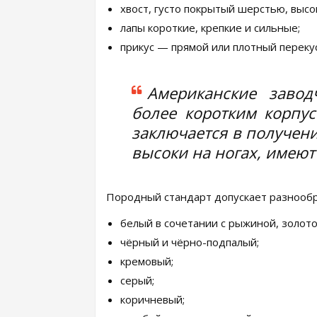
хвост, густо покрытый шерстью, высок
лапы короткие, крепкие и сильные;
прикус — прямой или плотный перекус
Американские завод
более коротким корпу
заключается в получени
высоки на ногах, имею
Породный стандарт допускает разнообр
белый в сочетании с рыжиной, золото
чёрный и чёрно-подпалый;
кремовый;
серый;
коричневый;