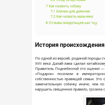
7
Как назвать собаку
7.1
Клички для девочек
7.2
Как назвать мальчика
8
Отзывы владельцев ши-тцу
История происхождения
По одной из версий, родиной породы сч
ХVII века Далай-лама сделал китайско
Правитель Поднебесной это оценил — 
«Подарок» поселили в императорс
собственностью правящей семьи. Это о
замечательную собачку иначе, чем по
нарушить священное правило, грозила с