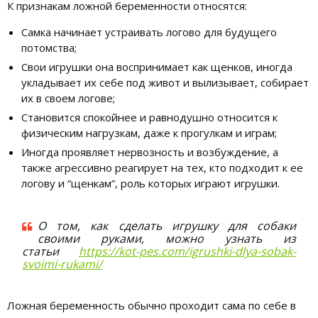
К признакам ложной беременности относятся:
Самка начинает устраивать логово для будущего
потомства;
Свои игрушки она воспринимает как щенков, иногда
укладывает их себе под живот и вылизывает, собирает
их в своем логове;
Становится спокойнее и равнодушно относится к
физическим нагрузкам, даже к прогулкам и играм;
Иногда проявляет нервозность и возбуждение, а
также агрессивно реагирует на тех, кто подходит к ее
логову и “щенкам”, роль которых играют игрушки.
О том, как сделать игрушку для собаки
своими руками, можно узнать из
статьи
https://kot-pes.com/igrushki-dlya-sobak-
svoimi-rukami/
Ложная беременность обычно проходит сама по себе в