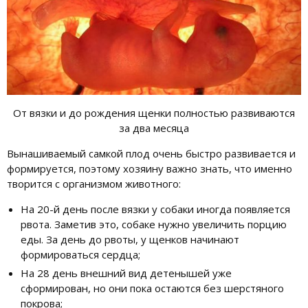
От вязки и до рождения щенки полностью развиваются
за два месяца
Вынашиваемый самкой плод очень быстро развивается и
формируется, поэтому хозяину важно знать, что именно
творится с организмом животного:
На 20-й день после вязки у собаки иногда появляется
рвота. Заметив это, собаке нужно увеличить порцию
еды. За день до рвоты, у щенков начинают
формироваться сердца;
На 28 день внешний вид детенышей уже
сформирован, но они пока остаются без шерстяного
покрова;