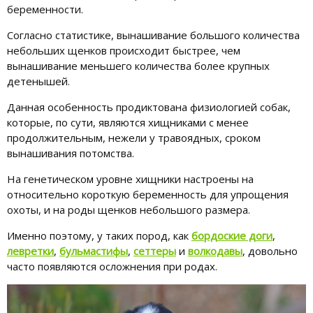
беременности.
Согласно статистике, вынашивание большого количества
небольших щенков происходит быстрее, чем
вынашивание меньшего количества более крупных
детенышей.
Данная особенность продиктована физиологией собак,
которые, по сути, являются хищниками с менее
продолжительным, нежели у травоядных, сроком
вынашивания потомства.
На генетическом уровне хищники настроены на
относительно короткую беременность для упрощения
охоты, и на роды щенков небольшого размера.
Именно поэтому, у таких пород, как
бордоские доги
,
левретки
,
бульмастифы
,
сеттеры
и
волкодавы
, довольно
часто появляются осложнения при родах.