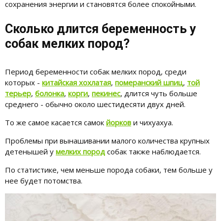
сохранения энергии и становятся более спокойными.
Сколько длится беременность у
собак мелких пород?
Период беременности собак мелких пород, среди
которых -
китайская хохлатая
,
померанский шпиц
,
той
терьер
,
болонка
,
корги
,
пекинес
, длится чуть больше
среднего - обычно около шестидесяти двух дней.
То же самое касается самок
йорков
и чихуахуа.
Проблемы при вынашивании малого количества крупных
детенышей у
мелких пород
собак также наблюдается.
По статистике, чем меньше порода собаки, тем больше у
нее будет потомства.