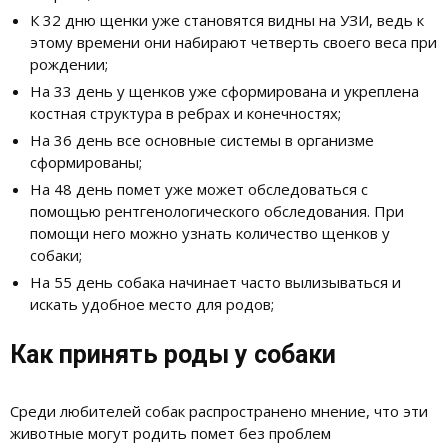
К 32 дню щенки уже становятся видны на УЗИ, ведь к
этому времени они набирают четверть своего веса при
рождении;
На 33 день у щенков уже сформирована и укреплена
костная структура в ребрах и конечностях;
На 36 день все основные системы в организме
сформированы;
На 48 день помет уже может обследоваться с
помощью рентгенологического обследования. При
помощи него можно узнать количество щенков у
собаки;
На 55 день собака начинает часто вылизываться и
искать удобное место для родов;
Как принять роды у собаки
Среди любителей собак распространено мнение, что эти
животные могут родить помет без проблем