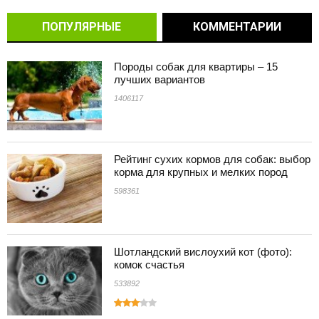
ПОПУЛЯРНЫЕ
КОММЕНТАРИИ
Породы собак для квартиры – 15
лучших вариантов
1406117
Рейтинг сухих кормов для собак: выбор
корма для крупных и мелких пород
598361
Шотландский вислоухий кот (фото):
комок счастья
533892