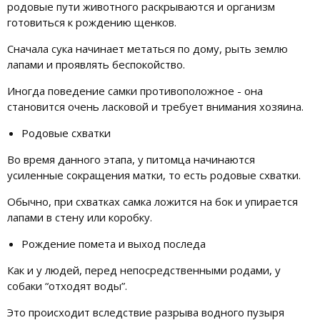
родовые пути животного раскрываются и организм
готовиться к рождению щенков.
Сначала сука начинает метаться по дому, рыть землю
лапами и проявлять беспокойство.
Иногда поведение самки противоположное - она
становится очень ласковой и требует внимания хозяина.
Родовые схватки
Во время данного этапа, у питомца начинаются
усиленные сокращения матки, то есть родовые схватки.
Обычно, при схватках самка ложится на бок и упирается
лапами в стену или коробку.
Рождение помета и выход последа
Как и у людей, перед непосредственными родами, у
собаки “отходят воды”.
Это происходит вследствие разрыва водного пузыря