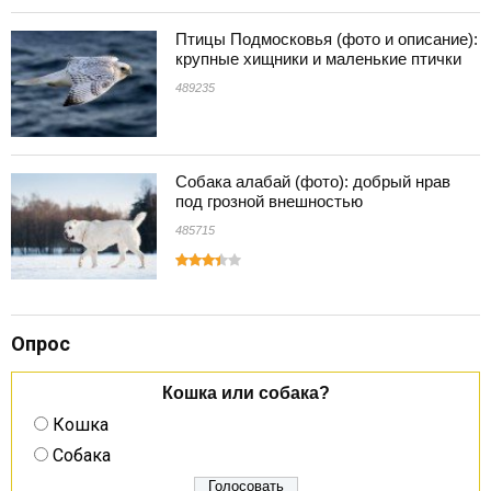
Птицы Подмосковья (фото и описание):
крупные хищники и маленькие птички
489235
Собака алабай (фото): добрый нрав
под грозной внешностью
485715
Опрос
Кошка или собака?
Кошка
Собака