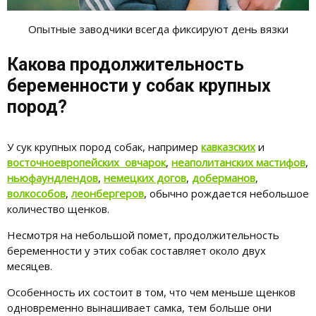
Опытные заводчики всегда фиксируют день вязки
Какова продолжительность
беременности у собак крупных
пород?
У сук крупных пород собак, например
кавказских
и
восточноевропейских овчарок
,
неаполитанских мастифов
,
ньюфаундлендов
,
немецких догов
,
доберманов
,
волкособов
,
леонбергеров
, обычно рождается небольшое
количество щенков.
Несмотря на небольшой помет, продолжительность
беременности у этих собак составляет около двух
месяцев.
Особенность их состоит в том, что чем меньше щенков
одновременно вынашивает самка, тем больше они