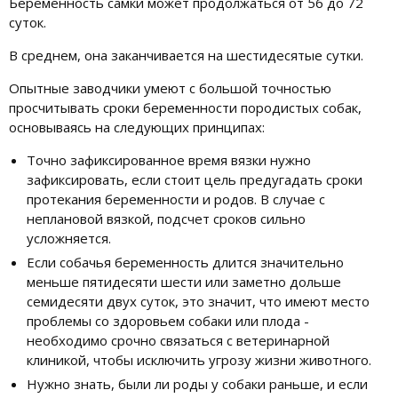
Беременность самки может продолжаться от 56 до 72
суток.
В среднем, она заканчивается на шестидесятые сутки.
Опытные заводчики умеют с большой точностью
просчитывать сроки беременности породистых собак,
основываясь на следующих принципах:
Точно зафиксированное время вязки нужно
зафиксировать, если стоит цель предугадать сроки
протекания беременности и родов. В случае с
неплановой вязкой, подсчет сроков сильно
усложняется.
Если собачья беременность длится значительно
меньше пятидесяти шести или заметно дольше
семидесяти двух суток, это значит, что имеют место
проблемы со здоровьем собаки или плода -
необходимо срочно связаться с ветеринарной
клиникой, чтобы исключить угрозу жизни животного.
Нужно знать, были ли роды у собаки раньше, и если