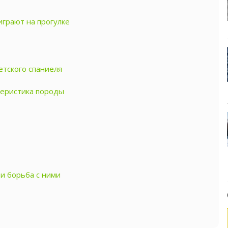
играют на прогулке
етского спаниеля
теристика породы
и борьба с ними