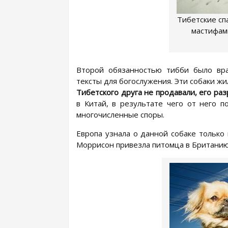
Тибетские сп
мастифами
Второй обязанностью тибби было вр
тексты для богослужения. Эти собаки жи
Тибетского друга не продавали, его ра
в Китай, в результате чего от него п
многочисленные споры.
Европа узнала о данной собаке только 
Моррисон привезла питомца в Британию.