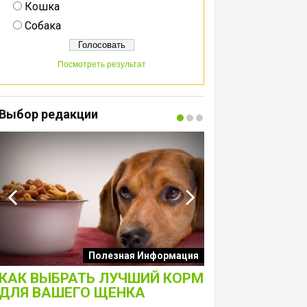
Кошка
Собака
Посмотреть результат
Выбор редакции
Интересные подборк
Полезная Информация
собак
КАК ВЫБРАТЬ ЛУЧШИЙ КОРМ
ЛАКОМСТВА 
ДЛЯ ВАШЕГО ЩЕНКА
ТОЛЬКО ДЛЯ 