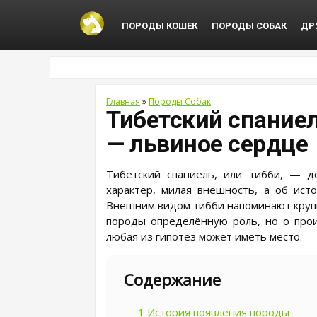
ПОРОДЫ КОШЕК
ПОРОДЫ СОБАК
ДР
Главная
»
Породы Собак
Тибетский спаниел
— львиное сердце
Тибетский спаниель, или тибби, — д
характер, милая внешность, а об ист
Внешним видом тибби напоминают круп
породы определённую роль, но о прои
любая из гипотез может иметь место.
Содержание
1
История появления породы