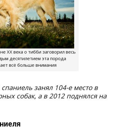
не XX века о тибби заговорил весь
ждым десятилетием эта порода
кает всё больше внимания
 спаниель занял 104-е место в
ных собак, а в 2012 поднялся на
аниеля