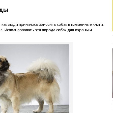
оды
, как люди принялись заносить собак в племенные книги.
та.
Использовалась эта порода собак для охраны и
Интересные подборки про кошек и
собак
ОБЗОР ПОЛНОРАЦИОННОГО
КОРМА ДЛЯ СОБАК NUTRO: