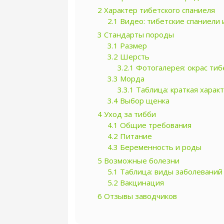
2
Характер тибетского спаниеля
2.1
Видео: тибетские спаниели 
3
Стандарты породы
3.1
Размер
3.2
Шерсть
3.2.1
Фотогалерея: окрас тиб
3.3
Морда
3.3.1
Таблица: краткая харак
3.4
Выбор щенка
4
Уход за тибби
4.1
Общие требования
4.2
Питание
4.3
Беременность и роды
5
Возможные болезни
5.1
Таблица: виды заболеваний 
5.2
Вакцинация
6
Отзывы заводчиков