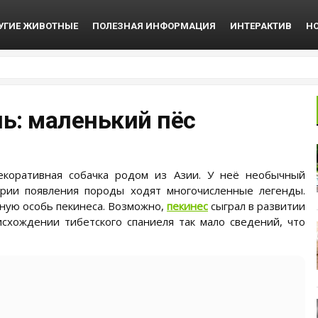
УГИЕ ЖИВОТНЫЕ
ПОЛЕЗНАЯ ИНФОРМАЦИЯ
ИНТЕРАКТИВ
Н
ь: маленький пёс
екоративная собачка родом из Азии. У неё необычный
ории появления породы ходят многочисленные легенды.
ную особь пекинеса. Возможно,
пекинес
сыграл в развитии
схождении тибетского спаниеля так мало сведений, что