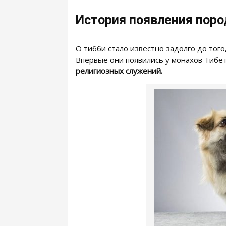
История появления пор
О тибби стало известно задолго до того
Впервые они появились у монахов Тибе
религиозных служений.