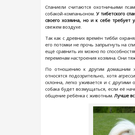
Спаниели считаются охотничьими псами
собакой-компаньоном.
У тибетского спа
своего хозяина, но и к себе требует 
свежем воздухе.
Так как с древних времён тибби охраня
его потомки не прочь запрыгнуть на спи
ещё сравнить их можно по способностям
переменам настроения хозяина. Они тяж
По отношению к другим домашним жи
относятся подозрительно, хотя агресс
склонна, легко уживается и с другими
собака будет возмущаться, если её нач
общение ребёнка с животным.
Лучше вс