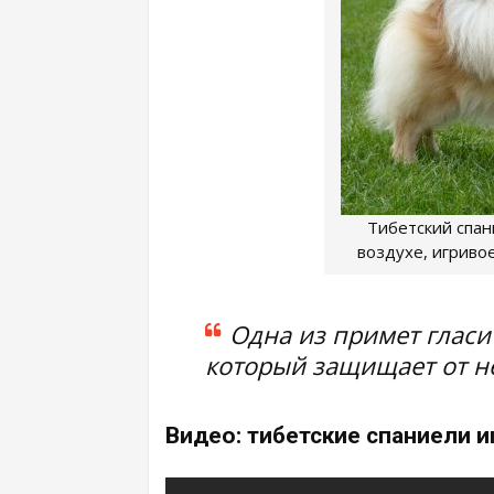
Тибетский спан
воздухе, игриво
Одна из примет гласи
который защищает от н
Видео: тибетские спаниели и