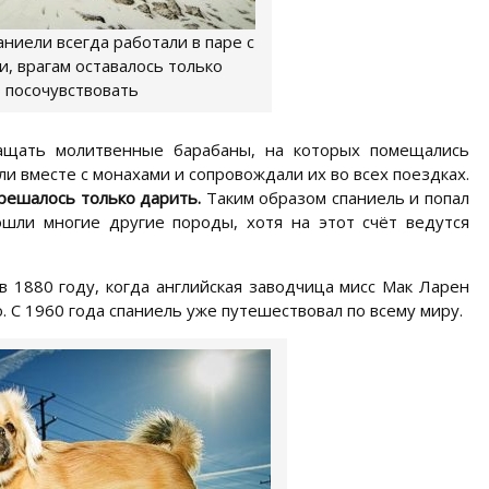
аниели всегда работали в паре с
, врагам оставалось только
посочувствовать
ащать молитвенные барабаны, на которых помещались
ли вместе с монахами и сопровождали их во всех поездках.
зрешалось только дарить.
Таким образом спаниель и попал
ошли многие другие породы, хотя на этот счёт ведутся
в 1880 году, когда английская заводчица мисс Мак Ларен
 С 1960 года спаниель уже путешествовал по всему миру.