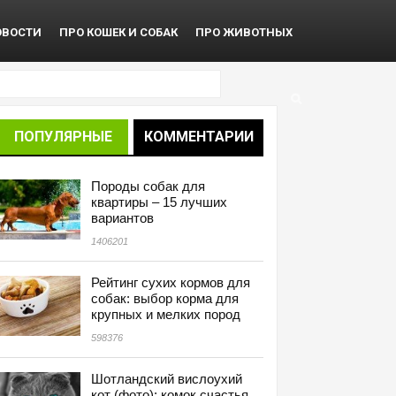
ОВОСТИ
ПРО КОШЕК И СОБАК
ПРО ЖИВОТНЫХ
ПОПУЛЯРНЫЕ
КОММЕНТАРИИ
Породы собак для
квартиры – 15 лучших
вариантов
1406201
Рейтинг сухих кормов для
собак: выбор корма для
крупных и мелких пород
598376
Шотландский вислоухий
кот (фото): комок счастья