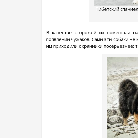
Тибетский спание
В качестве сторожей их помещали на
появлении чужаков. Сами эти собаки не
им приходили охранники посерьёзнее: 