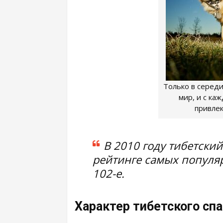
Только в середи
мир, и с ка
привле
В 2010 году тибетский
рейтинге самых популяр
102-е.
Характер тибетского сп