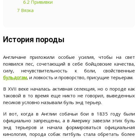
6.2
Прививки
7
Вязка
История породы
Англичане приложили особые усилия, чтобы на свет
появился пес, сочетающий в себе бойцовские качества,
силу, нечувствительность к боли, свойственные
бульдогам
, и ловкость и проворство, присущие терьерам.
В XVII веке началась активная селекция, но о породе как
таковой в то время еще никто не говорил, выведенных
песиков условно называли буль энд терьер.
И вот, когда в Англии собачьи бои в 1835 году были
официально запрещены, а в Америку завезли этих буль
энд терьеров и начала формироваться официальная
кинология, порода собак питбуль стала обретать более