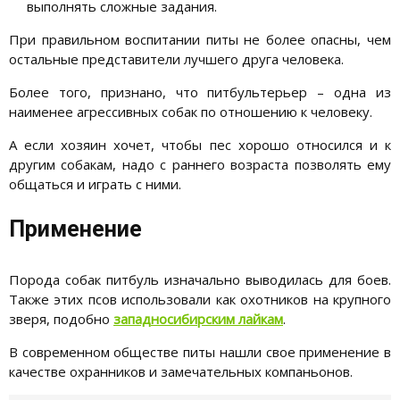
выполнять сложные задания.
При правильном воспитании питы не более опасны, чем
остальные представители лучшего друга человека.
Более того, признано, что питбультерьер – одна из
наименее агрессивных собак по отношению к человеку.
А если хозяин хочет, чтобы пес хорошо относился и к
другим собакам, надо с раннего возраста позволять ему
общаться и играть с ними.
Применение
Порода собак питбуль изначально выводилась для боев.
Также этих псов использовали как охотников на крупного
зверя, подобно
западносибирским лайкам
.
В современном обществе питы нашли свое применение в
качестве охранников и замечательных компаньонов.