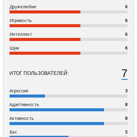
Дружелюбие
6
Игривость
6
Интеллект
6
Шум
6
7
ИТОГ ПОЛЬЗОВАТЕЛЕЙ:
Агрессия
3
Адаптивность
8
Активность
8
Вес
5