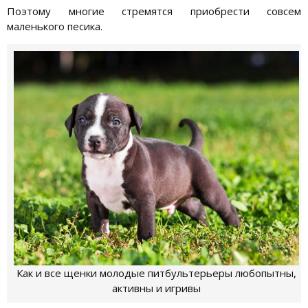
Поэтому многие стремятся приобрести совсем
маленького песика.
Как и все щенки молодые питбультерьеры любопытны,
активны и игривы