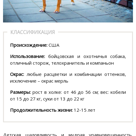
КЛАССИФИКАЦИЯ
Происхождение:
США
Использование:
бойцовская и охотничья собака,
отличный сторож, телохранитель и компаньон
Окрас:
любые расцветки и комбинации оттенков,
исключение – окрас мерль
Размеры:
рост в холке: от 46 до 56 см; вес: кобели
от 15 до 27 кг, суки от 13 до 22 кг
Продолжительность жизни:
12-15 лет
Детская шаловливость и мудрая уравновешенность,