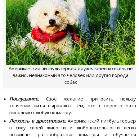
Американский питбультерьер дружелюбен ко всем, не
важно, незнакомый это человек или другая порода
собак
Послушание.
Свое желание приносить пользу
хозяевам питы выражают тем, что с первого раза
выполняют любую команду.
Легкость в дрессировке.
Американский питбультерьер
в силу своей живости и любознательности легко
осваивает разнообразные команды и обучается