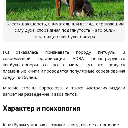
Блестящая шерсть, внимательный взгляд, отражающий
силу духа, спортивная подтянутость – это облик
настоящего питбультерьера
FCI отказалась признавать породу питбуль. В
современной организации ADBA регистрируются
питбультерьеры со всего мира, тут же ведутся
племенные книги и проводятся популярные соревнования
среди питбулей.
Многие страны Евросоюза, а также Австралия издали
запрет на разведение и ввоз питов.
Характер и психология
К питбулям у многих сложилось предвзятое отношение.