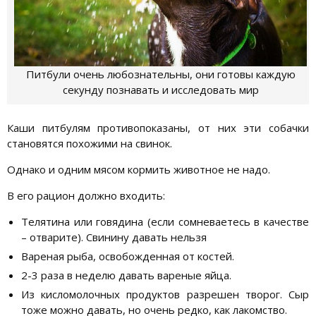
Питбули очень любознательны, они готовы каждую
секунду познавать и исследовать мир
Каши питбулям противопоказаны, от них эти собачки
становятся похожими на свинок.
Однако и одним мясом кормить животное не надо.
В его рацион должно входить:
Телятина или говядина (если сомневаетесь в качестве
– отварите). Свинину давать нельзя
Вареная рыба, освобожденная от костей.
2-3 раза в неделю давать вареные яйца.
Из кисломолочных продуктов разрешен творог. Сыр
тоже можно давать, но очень редко, как лакомство.