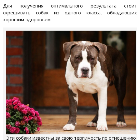
Для получения оптимального результата стоит
скрещивать собак из одного класса, обладающих
хорошим здоровьем.
Эти собаки известны за свою терпимость по отношению