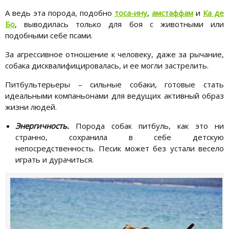
А ведь эта порода, подобно
тоса-ину
,
амстаффам
и
Ка де
Бо
, выводилась только для боя с животными или
подобными себе псами.
За агрессивное отношение к человеку, даже за рычание,
собака дисквалифицировалась, и ее могли застрелить.
Питбультерьеры – сильные собаки, готовые стать
идеальными компаньонами для ведущих активный образ
жизни людей.
Энергичность.
Порода собак питбуль, как это ни
странно, сохранила в себе детскую
непосредственность. Песик может без устали весело
играть и дурачиться.