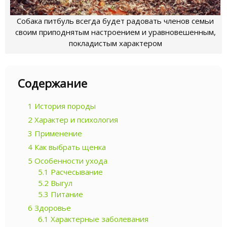
Собака питбуль всегда будет радовать членов семьи
своим приподнятым настроением и уравновешенным,
покладистым характером
Содержание
1
История породы
2
Характер и психология
3
Применение
4
Как выбрать щенка
5
Особенности ухода
5.1
Расчесывание
5.2
Выгул
5.3
Питание
6
Здоровье
6.1
Характерные заболевания