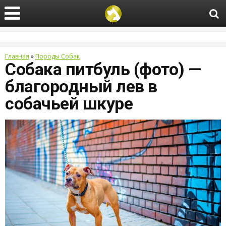
Главная
»
Породы Собак
Собака питбуль (фото) —
благородный лев в
собачьей шкуре