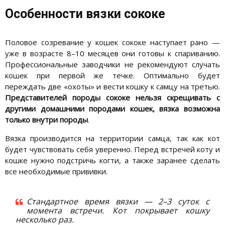
Особенности вязки сококе
Половое созревание у кошек сококе наступает рано —
уже в возрасте 8–10 месяцев они готовы к спариванию.
Профессиональные заводчики не рекомендуют случать
кошек при первой же течке. Оптимально будет
переждать две «охоты» и вести кошку к самцу на третью.
Представителей породы сококе нельзя скрещивать с
другими домашними породами кошек, вязка возможна
только внутри породы
.
Вязка производится на территории самца, так как кот
будет чувствовать себя уверенно. Перед встречей коту и
кошке нужно подстричь когти, а также заранее сделать
все необходимые прививки.
Стандартное время вязки — 2–3 суток с
момента встречи. Кот покрывает кошку
несколько раз.