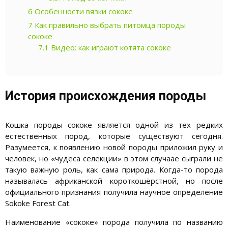
6
Особенности вязки сококе
7
Как правильно выбрать питомца породы
сококе
7.1
Видео: как играют котята сококе
История происхождения породы
Кошка породы сококе является одной из тех редких
естественных пород, которые существуют сегодня.
Разумеется, к появлению новой породы приложил руку и
человек, но «чудеса селекции» в этом случаае сыграли не
такую важную роль, как сама природа. Когда-то порода
называлась африканской короткошёрстной, но после
официального признания получила научное определение
Sokoke Forest Cat.
Наименование «сококе» порода получила по названию