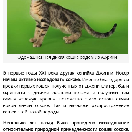
Одомашненная дикая кошка родом из Африки
В первые годы XXI века другая кенийка Джинни Нокер
начала активно исследовать сококе.
Именно благодаря ей
предки первых кошек, полученных от Джени Слатер, были
скрещены с дикими лесными котами и получили тем
самым «свежую кровь». Потомство стало основателями
новой линии сококе. Так и началось распространение
кошек этой новой породы.
Несколько лет назад было проведено исследование
относительно природной принадлежности кошек сококе.