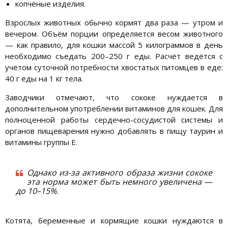
копчёные изделия.
Взрослых животных обычно кормят два раза — утром и
вечером. Объём порции определяется весом животного
— как правило, для кошки массой 5 килограммов в день
необходимо съедать 200–250 г еды. Расчёт ведётся с
учётом суточной потребности хвостатых питомцев в еде:
40 г еды на 1 кг тела.
Заводчики отмечают, что сококе нуждается в
дополнительном употреблении витаминов для кошек. Для
полноценной работы сердечно-сосудистой системы и
органов пищеварения нужно добавлять в пищу таурин и
витамины группы Е.
Однако из-за активного образа жизни сококе
эта норма может быть немного увеличена —
до 10–15%.
Котята, беременные и кормящие кошки нуждаются в