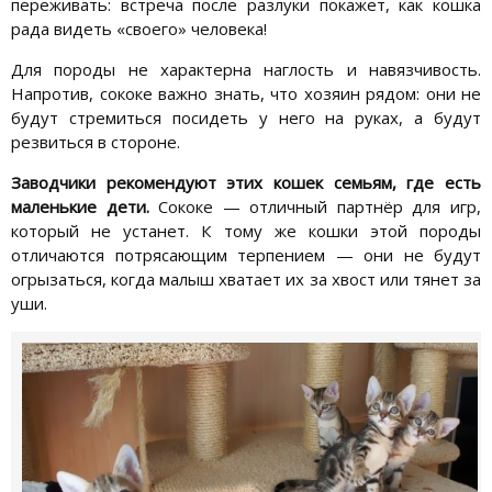
переживать: встреча после разлуки покажет, как кошка
рада видеть «своего» человека!
Для породы не характерна наглость и навязчивость.
Напротив, сококе важно знать, что хозяин рядом: они не
будут стремиться посидеть у него на руках, а будут
резвиться в стороне.
Заводчики рекомендуют этих кошек семьям, где есть
маленькие дети.
Сококе — отличный партнёр для игр,
который не устанет. К тому же кошки этой породы
отличаются потрясающим терпением — они не будут
огрызаться, когда малыш хватает их за хвост или тянет за
уши.