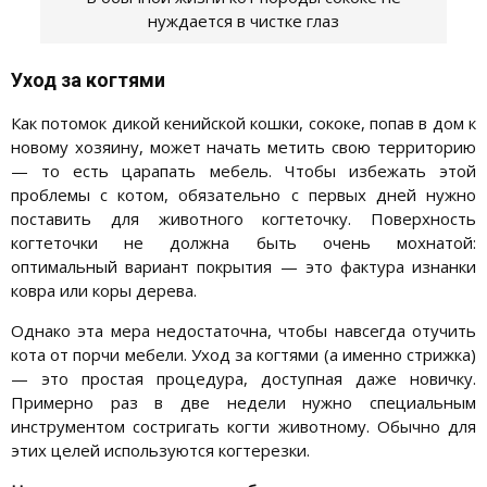
нуждается в чистке глаз
Уход за когтями
Как потомок дикой кенийской кошки, сококе, попав в дом к
новому хозяину, может начать метить свою территорию
— то есть царапать мебель. Чтобы избежать этой
проблемы с котом, обязательно с первых дней нужно
поставить для животного когтеточку. Поверхность
когтеточки не должна быть очень мохнатой:
оптимальный вариант покрытия — это фактура изнанки
ковра или коры дерева.
Однако эта мера недостаточна, чтобы навсегда отучить
кота от порчи мебели. Уход за когтями (а именно стрижка)
— это простая процедура, доступная даже новичку.
Примерно раз в две недели нужно специальным
инструментом состригать когти животному. Обычно для
этих целей используются когтерезки.