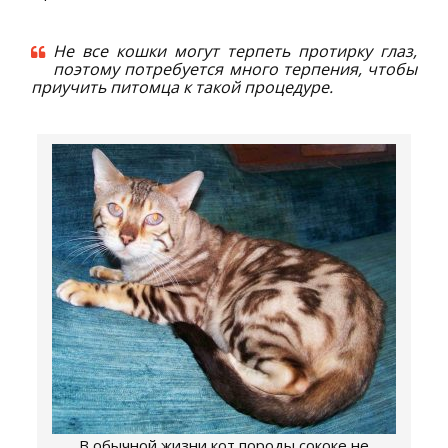
Не все кошки могут терпеть протирку глаз,
поэтому потребуется много терпения, чтобы
приучить питомца к такой процедуре.
В обычной жизни кот породы сококе не