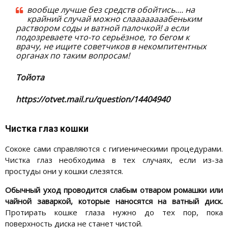
вообще лучше без средств обойтись.... на
крайний случай можно слаааааааабеньким
раствором соды и ватной палочкой! а если
подозреваете что-то серьёзное, то бегом к
врачу, не ищите советчиков в некомпитентных
органах по таким вопросам!
Тойота
https://otvet.mail.ru/question/14404940
Чистка глаз кошки
Сококе сами справляются с гигиеническими процедурами.
Чистка глаз необходима в тех случаях, если из-за
простуды они у кошки слезятся.
Обычный уход проводится слабым отваром ромашки или
чайной заваркой, которые наносятся на ватный диск.
Протирать кошке глаза нужно до тех пор, пока
поверхность диска не станет чистой.