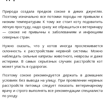
Природа создала предков сококе в диких джунглях.
Поэтому изначально все потомки породы не привыкли к
низким температурам. К тому же стоит коту подхватить
лёгкую простуду, надо сразу же обращаться к ветеринару
— сококе не привычны к заболеваниям и инфекциям
северных стран.
Нужно сказать, что у котов иногда прослеживается
склонность к расстройствам нервной системы. Можно
наблюдать сильные капризы животного, неврозы и даже
истерики. В самых серьёзных случаях расстройств кот
может упасть в судорогах.
Поэтому сококе рекомендуется держать в домашних
условиях без вывода на улицу. При проявлении нервных
расстройств питомца следует показать ветеринарному
врачу и строго выполнять все рекомендации специалиста
по уходу.