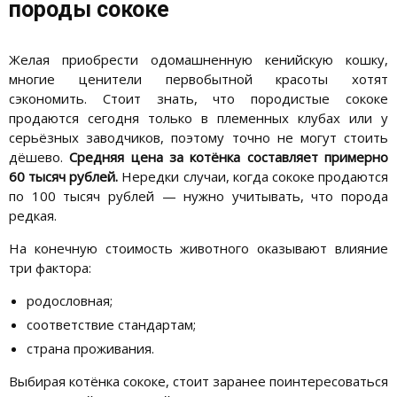
породы сококе
Желая приобрести одомашненную кенийскую кошку,
многие ценители первобытной красоты хотят
сэкономить. Стоит знать, что породистые сококе
продаются сегодня только в племенных клубах или у
серьёзных заводчиков, поэтому точно не могут стоить
дёшево.
Средняя цена за котёнка составляет примерно
60 тысяч рублей.
Нередки случаи, когда сококе продаются
по 100 тысяч рублей — нужно учитывать, что порода
редкая.
На конечную стоимость животного оказывают влияние
три фактора:
родословная;
соответствие стандартам;
страна проживания.
Выбирая котёнка сококе, стоит заранее поинтересоваться