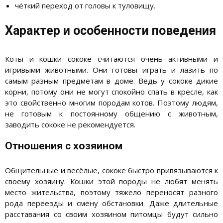
чёткий переход от головы к туловищу.
Характер и особенности поведения
Коты и кошки сококе считаются очень активными и
игривыми животными. Они готовы играть и лазить по
самым разным предметам в доме. Ведь у сококе дикие
корни, потому они не могут спокойно спать в кресле, как
это свойственно многим породам котов. Поэтому людям,
не готовым к постоянному общению с животным,
заводить сококе не рекомендуется.
Отношения с хозяином
Общительные и весёлые, сококе быстро привязываются к
своему хозяину. Кошки этой породы не любят менять
место жительства, поэтому тяжело переносят разного
рода переезды и смену обстановки. Даже длительные
расставания со своим хозяином питомцы будут сильно