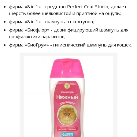
фирма «8 in 1» - средство Perfect Coat Studio, делает
шерсть более шелковистой и приятной на ощупь;
фирма «8 in 1» - шампунь от колтунов;
фирма «Биофлор» - дезинфицирующий шампунь для
профилактики паразитов;
фирма «БиоГрум» - гигиенический шампунь для кошек.