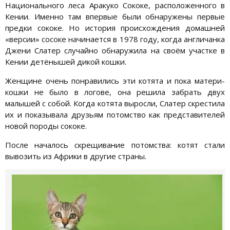
Национального леса Аракуко Сококе, расположенного в
Кении. Именно там впервые были обнаружены первые
предки сококе. Но история происхождения домашней
«версии» сосоке начинается в 1978 году, когда англичанка
Джени Слатер случайно обнаружила на своём участке в
Кении детёнышей дикой кошки.
Женщине очень понравились эти котята и пока матери-
кошки не было в логове, она решила забрать двух
малышей с собой. Когда котята выросли, Слатер скрестила
их и показывала друзьям потомство как представителей
новой породы сококе.
После началось скрещивание потомства: котят стали
вывозить из Африки в другие страны.