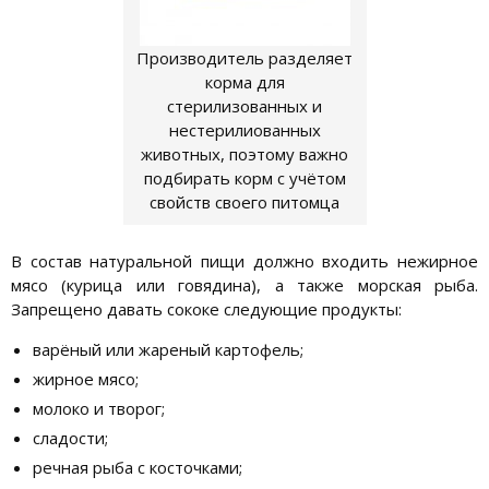
Производитель разделяет
корма для
стерилизованных и
нестерилиованных
животных, поэтому важно
подбирать корм с учётом
свойств своего питомца
В состав натуральной пищи должно входить нежирное
мясо (курица или говядина), а также морская рыба.
Запрещено давать сококе следующие продукты:
варёный или жареный картофель;
жирное мясо;
молоко и творог;
сладости;
речная рыба с косточками;