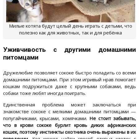
Милые котята будут целый день играть с детьми, что
полезно как для животных, так и для ребёнка
Уживчивость с другими домашними
питомцами
Дружелюбие позволяет сококе быстро поладить со всеми
домашними питомцами. При этом игривый нрав помогает
кошкам подружиться даже с крупными собаками, ведь
собаки тоже любят иногда поиграть.
Единственная проблема может заключаться при
знакомстве сококе с мелкими домашними питомцами —
попугайчиками, крысами, хомячками.
Не стоит забывать,
что в крови сококе бурлит кровь диких африканских
кошек, поэтому инстинкты охотника очень выражены в их
поведении.
Кот может найти способ открыт клетку с