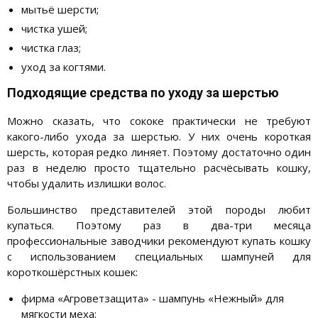
мытьё шерсти;
чистка ушей;
чистка глаз;
уход за когтями.
Подходящие средства по уходу за шерстью
Можно сказать, что сококе практически не требуют
какого-либо ухода за шерстью. У них очень короткая
шерсть, которая редко линяет. Поэтому достаточно один
раз в неделю просто тщательно расчёсывать кошку,
чтобы удалить излишки волос.
Большинство представителей этой породы любит
купаться. Поэтому раз в два-три месяца
профессиональные заводчики рекомендуют купать кошку
с использованием специальных шампуней для
короткошёрстных кошек:
фирма «Агроветзащита» - шампунь «Нежный» для
мягкости меха;